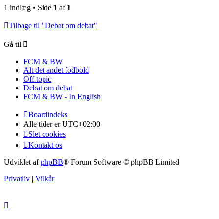
1 indlæg • Side
1
af
1
Tilbage til "Debat om debat"
Gå til
FCM & BW
Alt det andet fodbold
Off topic
Debat om debat
FCM & BW - In English
Boardindeks
Alle tider er
UTC+02:00
Slet cookies
Kontakt os
Udviklet af
phpBB
® Forum Software © phpBB Limited
Privatliv
|
Vilkår