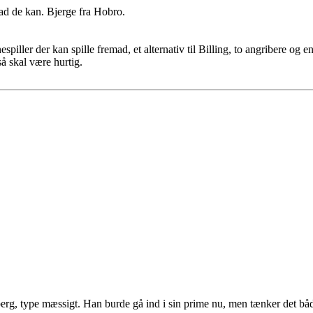
vad de kan. Bjerge fra Hobro.
nespiller der kan spille fremad, et alternativ til Billing, to angribere o
å skal være hurtig.
rg, type mæssigt. Han burde gå ind i sin prime nu, men tænker det båd