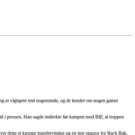
ring er vigtigere end nogensinde, og de kender om nogen gamet
 til i pressen. Han sagde indirekte før kampen mod BIF, at truppen
bliver dette et kæmpe transfervindue og en stor opgave for Bach Bak,