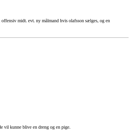
g en offensiv midt. evt. ny målmand hvis olafsson sælges, og en
e vil kunne blive en dreng og en pige.