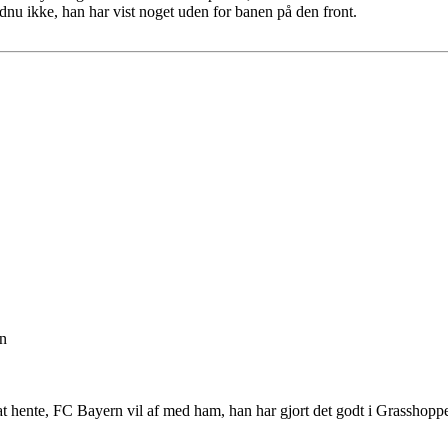
dnu ikke, han har vist noget uden for banen på den front.
on
hente, FC Bayern vil af med ham, han har gjort det godt i Grasshopper,