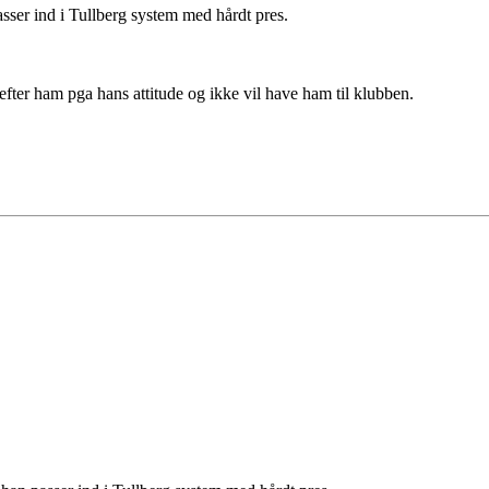
sser ind i Tullberg system med hårdt pres.
r efter ham pga hans attitude og ikke vil have ham til klubben.