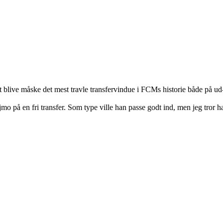
at blive måske det mest travle transfervindue i FCMs historie både på ud
ijmo på en fri transfer. Som type ville han passe godt ind, men jeg tror h