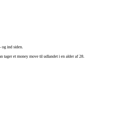
- og ind siden.
an tager et money move til udlandet i en alder af 28.