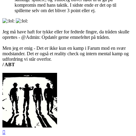
kompromis med hans taktik. I sidste ende er det op til
spillerne selv om det bliver 3 point eller ej.
Jeg må have haft for tykke eller for fedtede fingre, da tråden skulle
oprettes - @Admin: Opdatér gerne emnefeltet på tråden.
Men jeg er enig - Det er ikke kun en kamp i Farum mod en svær
modstander. Det er også et reality check og intern mental kamp og
udfordring vi står overfor.
/ ABT
Top