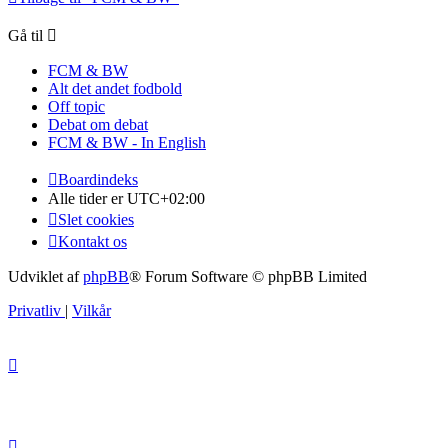
Gå til
FCM & BW
Alt det andet fodbold
Off topic
Debat om debat
FCM & BW - In English
Boardindeks
Alle tider er
UTC+02:00
Slet cookies
Kontakt os
Udviklet af
phpBB
® Forum Software © phpBB Limited
Privatliv
|
Vilkår