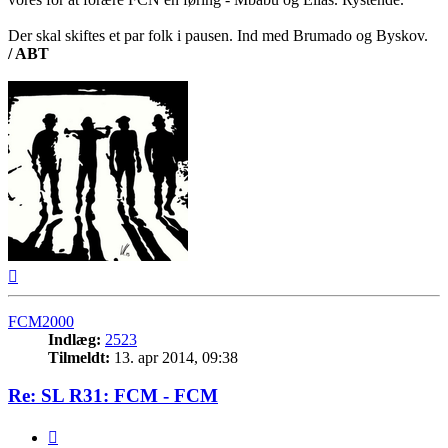
Der skal skiftes et par folk i pausen. Ind med Brumado og Byskov.
/ ABT
Top
FCM2000
Indlæg:
2523
Tilmeldt:
13. apr 2014, 09:38
Re: SL R31: FCM - FCM
Citer