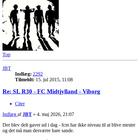
Top
JBT
Indlæg:
2292
Tilmeldt:
15. jul 2015, 11:08
Re: SL R30 - FC Midtjylland - Viborg
Citer
Indlæg
af
JBT
»
4. maj 2026, 21:07
Der blev delt gaver ud i dag - fcm har ikke niveau til at blive mestre
og det må man desværre bare sande.