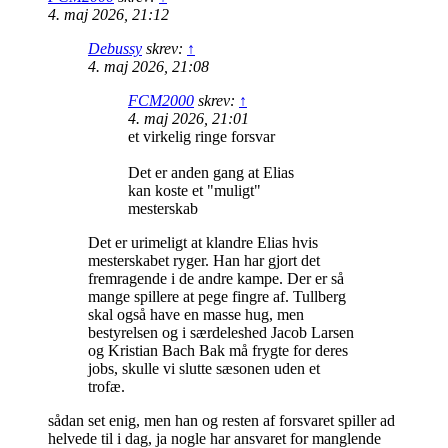
4. maj 2026, 21:12
Debussy
skrev:
↑
4. maj 2026, 21:08
FCM2000
skrev:
↑
4. maj 2026, 21:01
et virkelig ringe forsvar
Det er anden gang at Elias
kan koste et "muligt"
mesterskab
Det er urimeligt at klandre Elias hvis
mesterskabet ryger. Han har gjort det
fremragende i de andre kampe. Der er så
mange spillere at pege fingre af. Tullberg
skal også have en masse hug, men
bestyrelsen og i særdeleshed Jacob Larsen
og Kristian Bach Bak må frygte for deres
jobs, skulle vi slutte sæsonen uden et
trofæ.
sådan set enig, men han og resten af forsvaret spiller ad
helvede til i dag, ja nogle har ansvaret for manglende