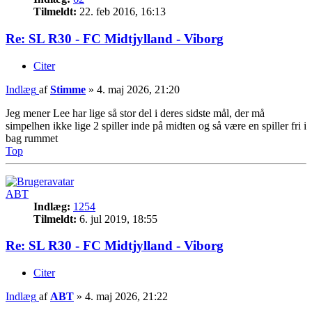
Tilmeldt:
22. feb 2016, 16:13
Re: SL R30 - FC Midtjylland - Viborg
Citer
Indlæg
af
Stimme
»
4. maj 2026, 21:20
Jeg mener Lee har lige så stor del i deres sidste mål, der må
simpelhen ikke lige 2 spiller inde på midten og så være en spiller fri i
bag rummet
Top
ABT
Indlæg:
1254
Tilmeldt:
6. jul 2019, 18:55
Re: SL R30 - FC Midtjylland - Viborg
Citer
Indlæg
af
ABT
»
4. maj 2026, 21:22