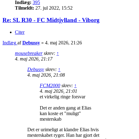
Indlæg:
395
Tilmeldt:
27. jul 2022, 15:52
Re: SL R30 - FC Midtjylland - Viborg
Citer
Indlæg
af
Debussy
»
4. maj 2026, 21:26
mousebreaker
skrev:
↑
4. maj 2026, 21:17
Debussy
skrev:
↑
4. maj 2026, 21:08
FCM2000
skrev:
↑
4. maj 2026, 21:01
et virkelig ringe forsvar
Det er anden gang at Elias
kan koste et "muligt"
mesterskab
Det er urimeligt at klandre Elias hvis
mesterskabet ryger. Han har gjort det