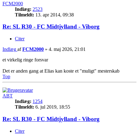
FCM2000
Indlæg:
2523
Tilmeldt:
13. apr 2014, 09:38
Re: SL R30 - FC Midtjylland - Viborg
Citer
Indlæg
af
FCM2000
»
4. maj 2026, 21:01
et virkelig ringe forsvar
Det er anden gang at Elias kan koste et "muligt" mesterskab
Top
ABT
Indlæg:
1254
Tilmeldt:
6. jul 2019, 18:55
Re: SL R30 - FC Midtjylland - Viborg
Citer