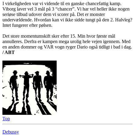
I virkeligheden var vi vidende til en ganske chancefattig kamp.
Viborg laver vel 3 mål på 3 “chancer”. Vi har vel heller ikke nogen
seriøse tilbud udover dem vi scorer på. Det er monster
undervældende. Hvordan kan vi ikke sidde tungt på den 2. Halvleg?
Intet fungerer efter pølsen.
Det store momentumskift sker efter 15. Min hvor første mål
annulleres. Derfra er kampen mega urolig hele vejen igennem. Med
en anden dommer og VAR vogn ryger Dario også tidligt i bad i dag.
/ ABT
Top
Debussy