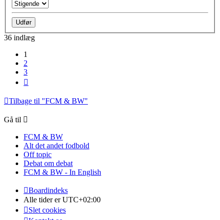
36 indlæg
1
2
3
Næste
Tilbage til "FCM & BW"
Gå til
FCM & BW
Alt det andet fodbold
Off topic
Debat om debat
FCM & BW - In English
Boardindeks
Alle tider er
UTC+02:00
Slet cookies