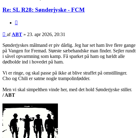
Re: SL R28: Sønderjyske - FCM
Citer
Indlæg
af
ABT
»
23. apr 2026, 20:31
Sønderjyskes målmand er piv dårlig. Jeg har set ham live flere gange
på Vangen for Fremad. Største sæbehandske man finder. Sejler rundt
i såvel opvarmning som kamp. Få sparket på ham og hældt alle
dødbolde ind i hovedet på ham.
Vi er ringe, og skal passe på ikke at blive straffet på omstillinger.
Cho og Chili er satme nogle trampolinfødder.
Men vi skal simpelthen vinde her, med det hold Sønderjyske stiller.
/ ABT