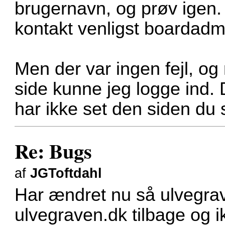
brugernavn, og prøv igen. 
kontakt venligst boardadmi
Men der var ingen fejl, og
side kunne jeg logge ind.
har ikke set den siden du s
Re: Bugs
af
JGToftdahl
Har ændret nu så ulvegra
ulvegraven.dk tilbage og 