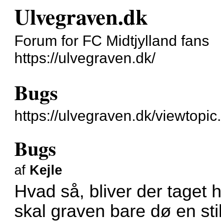
Ulvegraven.dk
Forum for FC Midtjylland fans
https://ulvegraven.dk/
Bugs
https://ulvegraven.dk/viewtopi
Bugs
af
Kejle
Hvad så, bliver der taget 
skal graven bare dø en sti