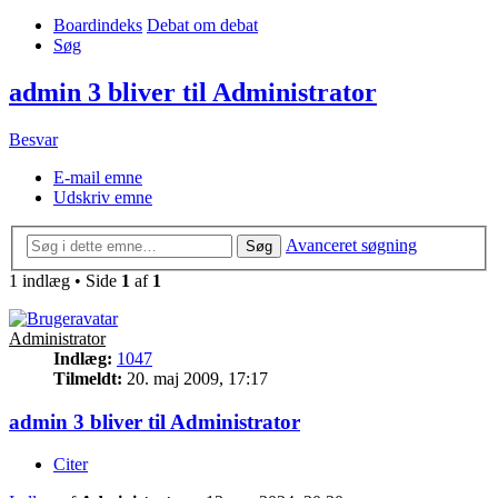
Boardindeks
Debat om debat
Søg
admin 3 bliver til Administrator
Besvar
E-mail emne
Udskriv emne
Avanceret søgning
Søg
1 indlæg • Side
1
af
1
Administrator
Indlæg:
1047
Tilmeldt:
20. maj 2009, 17:17
admin 3 bliver til Administrator
Citer