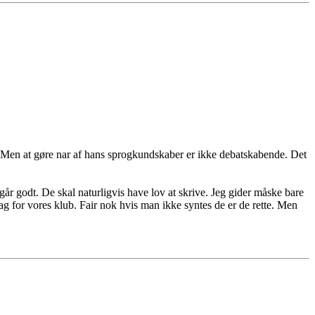
. Men at gøre nar af hans sprogkundskaber er ikke debatskabende. Det
r godt. De skal naturligvis have lov at skrive. Jeg gider måske bare
for vores klub. Fair nok hvis man ikke syntes de er de rette. Men