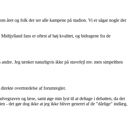
om året og folk der ser alle kampene på stadion. Vi er sågar nogle der
idtjylland fans er oftest af høj kvalitet, og bidragene fra de
 os andre. Jeg tænker naturligvis ikke på stavefejl mv. men simpelthen
 direkte overtrædelse af forumregler.
ulvegraven og læse, samt øge min lyst til at deltage i debatten, da der
en - det gør dog ikke at jeg ikke bliver generet af de "dårlige" indlæg,