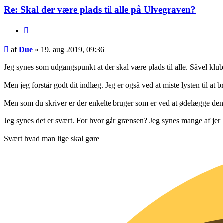
Re: Skal der være plads til alle på Ulvegraven?
Citer
Indlæg
af
Due
»
19. aug 2019, 09:36
Jeg synes som udgangspunkt at der skal være plads til alle. Såvel klub
Men jeg forstår godt dit indlæg. Jeg er også ved at miste lysten til at 
Men som du skriver er der enkelte bruger som er ved at ødelægge den
Jeg synes det er svært. For hvor går grænsen? Jeg synes mange af jer 
Svært hvad man lige skal gøre