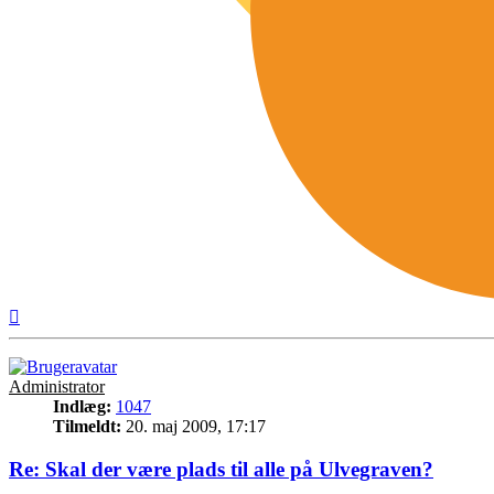
Top
Administrator
Indlæg:
1047
Tilmeldt:
20. maj 2009, 17:17
Re: Skal der være plads til alle på Ulvegraven?