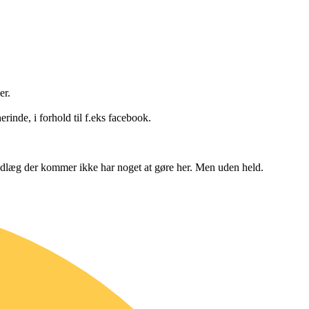
er.
erinde, i forhold til f.eks facebook.
 indlæg der kommer ikke har noget at gøre her. Men uden held.