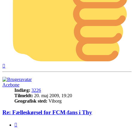
Top
Acebone
Indlæg:
3226
Tilmeldt:
20. maj 2009, 19:20
Geografisk sted:
Viborg
Re: Fælleskørsel for FCM-fans i Thy
Citer