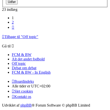
23 indlæg
1
2
Næste
Tilbage til "Off topic"
Gå til
FCM & BW
Alt det andet fodbold
Off topic
Debat om debat
FCM & BW - In English
Boardindeks
Alle tider er
UTC+02:00
Slet cookies
Kontakt os
Udviklet af
phpBB
® Forum Software © phpBB Limited