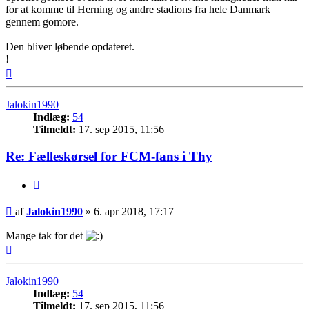
for at komme til Herning og andre stadions fra hele Danmark
gennem gomore.
Den bliver løbende opdateret.
!
Top
Jalokin1990
Indlæg:
54
Tilmeldt:
17. sep 2015, 11:56
Re: Fælleskørsel for FCM-fans i Thy
Citer
Indlæg
af
Jalokin1990
»
6. apr 2018, 17:17
Mange tak for det
Top
Jalokin1990
Indlæg:
54
Tilmeldt:
17. sep 2015, 11:56