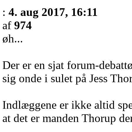
:
4. aug 2017, 16:11
af
974
øh...
Der er en sjat forum-debattø
sig onde i sulet på Jess Tho
Indlæggene er ikke altid spec
at det er manden Thorup der 