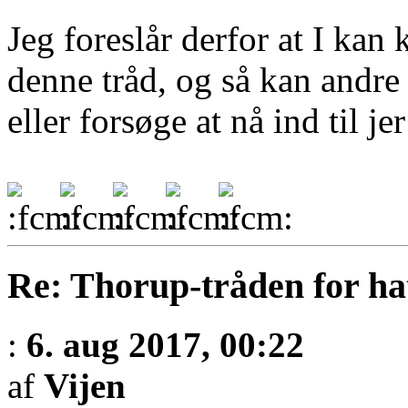
Jeg foreslår derfor at I kan
denne tråd, og så kan andre
eller forsøge at nå ind til j
Re: Thorup-tråden for ha
:
6. aug 2017, 00:22
af
Vijen