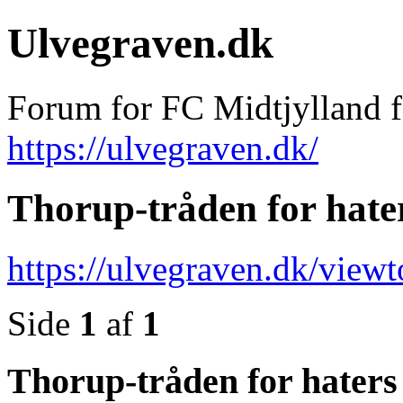
Ulvegraven.dk
Forum for FC Midtjylland 
https://ulvegraven.dk/
Thorup-tråden for hate
https://ulvegraven.dk/view
Side
1
af
1
Thorup-tråden for haters