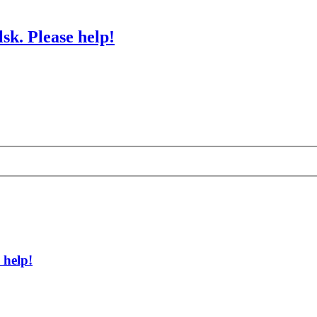
sk. Please help!
 help!