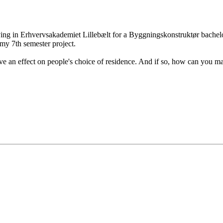
ing in Erhvervsakademiet Lillebælt for a Byggningskonstruktør bachelor 
 my 7th semester project.
 have an effect on people's choice of residence. And if so, how can you ma