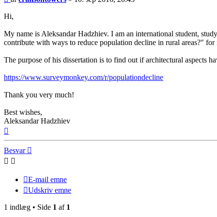
Hi,
My name is Aleksandar Hadzhiev. I am an international student, study
contribute with ways to reduce population decline in rural areas?" for
The purpose of his dissertation is to find out if architectural aspects
https://www.surveymonkey.com/r/populationdecline
Thank you very much!
Best wishes,
Aleksandar Hadzhiev
Top
Besvar
E-mail emne
Udskriv emne
1 indlæg • Side
1
af
1