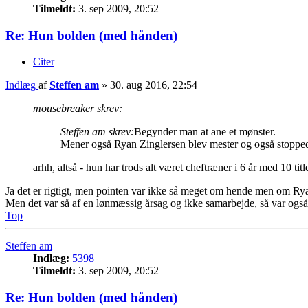
Tilmeldt:
3. sep 2009, 20:52
Re: Hun bolden (med hånden)
Citer
Indlæg
af
Steffen am
»
30. aug 2016, 22:54
mousebreaker skrev:
Steffen am skrev:
Begynder man at ane et mønster.
Mener også Ryan Zinglersen blev mester og også stoppede
arhh, altså - hun har trods alt været cheftræner i 6 år med 10 title
Ja det er rigtigt, men pointen var ikke så meget om hende men om R
Men det var så af en lønmæssig årsag og ikke samarbejde, så var også 
Top
Steffen am
Indlæg:
5398
Tilmeldt:
3. sep 2009, 20:52
Re: Hun bolden (med hånden)