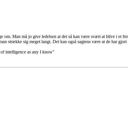
ige om. Man må jo give ledelsen at det så kan være svært at blive i et fr
 man strække sig meget langt. Det kan også sagtens være at de har gjort 
 of intelligence as any I know"