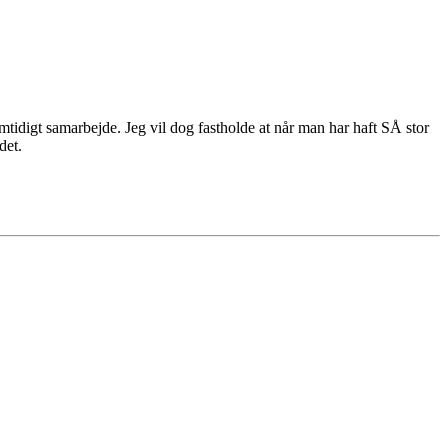
emtidigt samarbejde. Jeg vil dog fastholde at når man har haft SÅ stor
det.