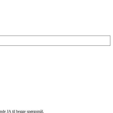
gende JA til begge spørgsmål.