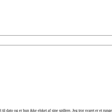
l dato og er hun ikke elsket af sine spillere. Jeg tror svaret er et run