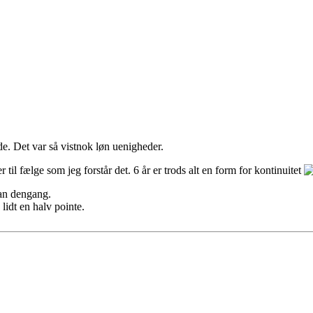
. Det var så vistnok løn uenigheder.
r til fælge som jeg forstår det. 6 år er trods alt en form for kontinuitet
yan dengang.
lidt en halv pointe.