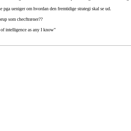
de pga ueniger om hvordan den fremtidige strategi skal se ud.
horup som checftræner??
 of intelligence as any I know"