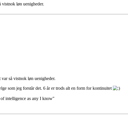
 vistnok løn uenigheder.
var så vistnok løn uenigheder.
fælge som jeg forstår det. 6 år er trods alt en form for kontinuitet
 of intelligence as any I know"