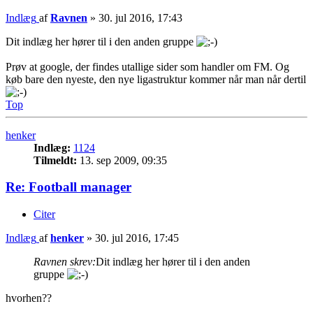
Indlæg
af
Ravnen
»
30. jul 2016, 17:43
Dit indlæg her hører til i den anden gruppe
Prøv at google, der findes utallige sider som handler om FM. Og
køb bare den nyeste, den nye ligastruktur kommer når man når dertil
Top
henker
Indlæg:
1124
Tilmeldt:
13. sep 2009, 09:35
Re: Football manager
Citer
Indlæg
af
henker
»
30. jul 2016, 17:45
Ravnen skrev:
Dit indlæg her hører til i den anden
gruppe
hvorhen??