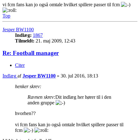
vi fcm fans kan jo også omtale hvilket spillere passer til fcm
Top
Jesper BW1100
Indlæg:
1867
Tilmeldt:
21. maj 2009, 12:43
Re: Football manager
Citer
Indlæg
af
Jesper BW1100
»
30. jul 2016, 18:13
henker skrev:
Ravnen skrev:
Dit indlæg her hører til i den
anden gruppe
hvorhen??
vi fcm fans kan jo også omtale hvilket spillere passer til
fcm