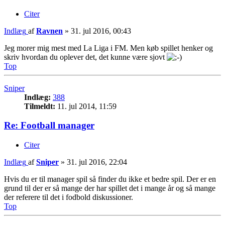
Citer
Indlæg
af
Ravnen
»
31. jul 2016, 00:43
Jeg morer mig mest med La Liga i FM. Men køb spillet henker og
skriv hvordan du oplever det, det kunne være sjovt
Top
Sniper
Indlæg:
388
Tilmeldt:
11. jul 2014, 11:59
Re: Football manager
Citer
Indlæg
af
Sniper
»
31. jul 2016, 22:04
Hvis du er til manager spil så finder du ikke et bedre spil. Der er en
grund til der er så mange der har spillet det i mange år og så mange
der referere til det i fodbold diskussioner.
Top