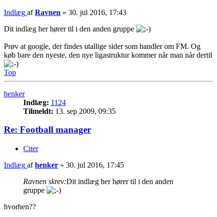
Indlæg
af
Ravnen
»
30. jul 2016, 17:43
Dit indlæg her hører til i den anden gruppe
Prøv at google, der findes utallige sider som handler om FM. Og
køb bare den nyeste, den nye ligastruktur kommer når man når dertil
Top
henker
Indlæg:
1124
Tilmeldt:
13. sep 2009, 09:35
Re: Football manager
Citer
Indlæg
af
henker
»
30. jul 2016, 17:45
Ravnen skrev:
Dit indlæg her hører til i den anden
gruppe
hvorhen??