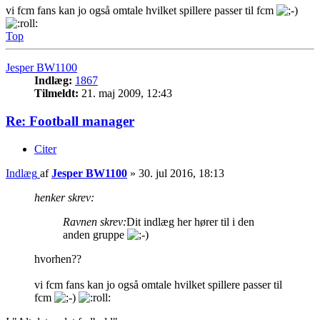
vi fcm fans kan jo også omtale hvilket spillere passer til fcm
Top
Jesper BW1100
Indlæg:
1867
Tilmeldt:
21. maj 2009, 12:43
Re: Football manager
Citer
Indlæg
af
Jesper BW1100
»
30. jul 2016, 18:13
henker skrev:
Ravnen skrev:
Dit indlæg her hører til i den
anden gruppe
hvorhen??
vi fcm fans kan jo også omtale hvilket spillere passer til
fcm