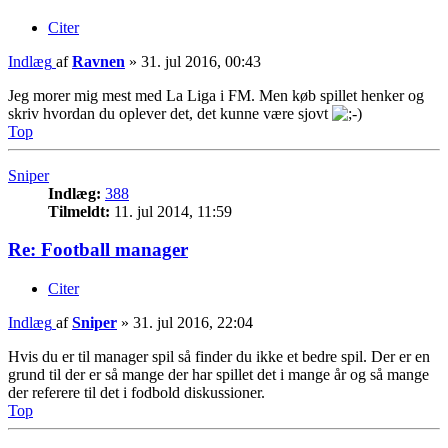
Citer
Indlæg
af
Ravnen
»
31. jul 2016, 00:43
Jeg morer mig mest med La Liga i FM. Men køb spillet henker og
skriv hvordan du oplever det, det kunne være sjovt
Top
Sniper
Indlæg:
388
Tilmeldt:
11. jul 2014, 11:59
Re: Football manager
Citer
Indlæg
af
Sniper
»
31. jul 2016, 22:04
Hvis du er til manager spil så finder du ikke et bedre spil. Der er en
grund til der er så mange der har spillet det i mange år og så mange
der referere til det i fodbold diskussioner.
Top