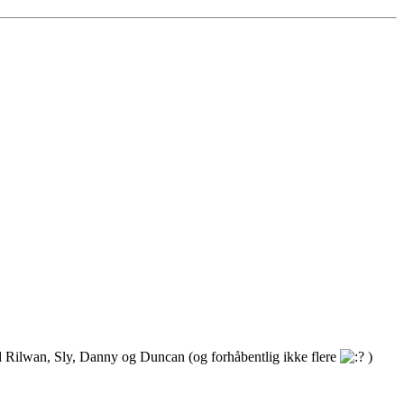
d Rilwan, Sly, Danny og Duncan (og forhåbentlig ikke flere
)