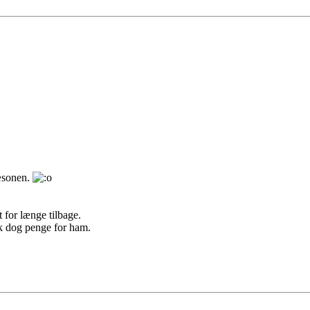
sæsonen.
 for længe tilbage.
ik dog penge for ham.