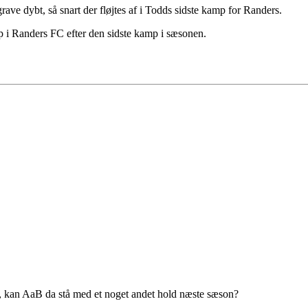
rave dybt, så snart der fløjtes af i Todds sidste kamp for Randers.
op i Randers FC efter den sidste kamp i sæsonen.
, kan AaB da stå med et noget andet hold næste sæson?