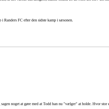
op i Randers FC efter den sidste kamp i sæsonen.
ing sagen noget at gøre med at Todd han nu "vælger" at holde. Hvor stor 