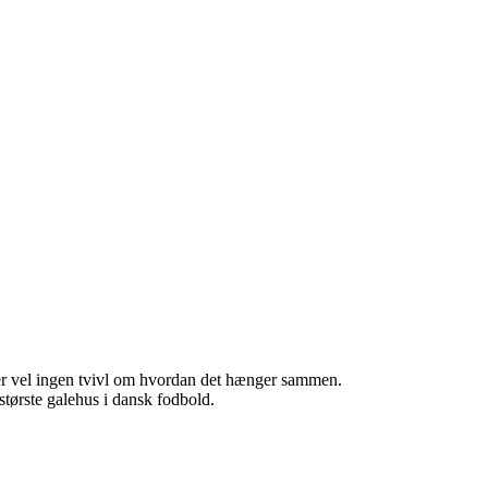
der vel ingen tvivl om hvordan det hænger sammen.
ørste galehus i dansk fodbold.