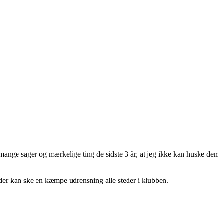
 mange sager og mærkelige ting de sidste 3 år, at jeg ikke kan huske dem a
å der kan ske en kæmpe udrensning alle steder i klubben.