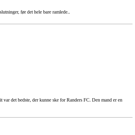
slutninger, før det hele bare ramlede..
exit var det bedste, der kunne ske for Randers FC. Den mand er en