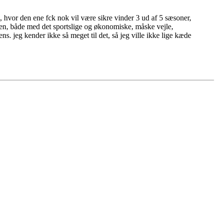
d, hvor den ene fck nok vil være sikre vinder 3 ud af 5 sæsoner,
mmen, både med det sportslige og økonomiske, måske vejle,
s. jeg kender ikke så meget til det, så jeg ville ikke lige kæde