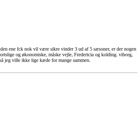
r den ene fck nok vil være sikre vinder 3 ud af 5 sæsoner, er der nogen
portslige og økonomiske, måske vejle, Fredericia og kolding. viborg,
, så jeg ville ikke lige kæde for mange sammen.