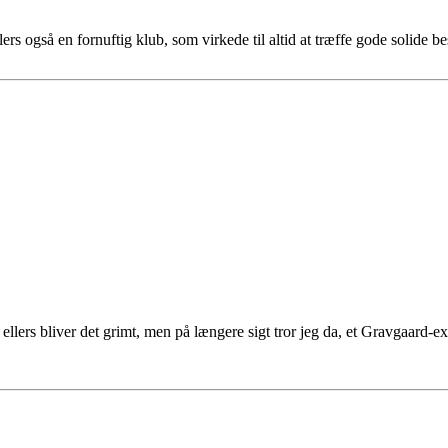
rs også en fornuftig klub, som virkede til altid at træffe gode solide be
ellers bliver det grimt, men på længere sigt tror jeg da, et Gravgaard-