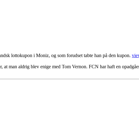
nlandsk lottokupon i Moniz, og som forudset tabte han på den kupon.
vie
er, at man aldrig blev enige med Tom Vernon. FCN har haft en opadgåen