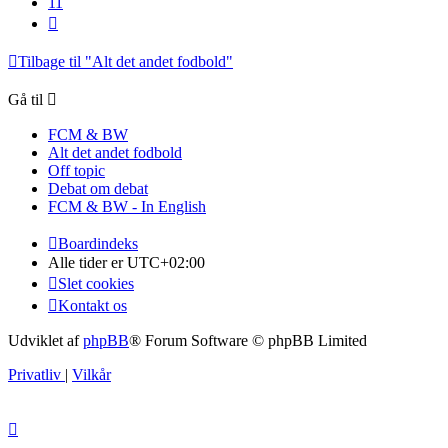
11
Næste
Tilbage til "Alt det andet fodbold"
Gå til
FCM & BW
Alt det andet fodbold
Off topic
Debat om debat
FCM & BW - In English
Boardindeks
Alle tider er
UTC+02:00
Slet cookies
Kontakt os
Udviklet af
phpBB
® Forum Software © phpBB Limited
Privatliv
|
Vilkår