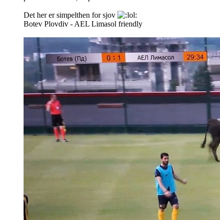
Det her er simpelthen for sjov
Botev Plovdiv - AEL Limasol friendly