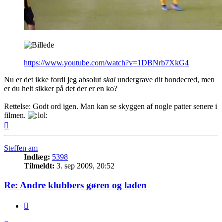
https://www.youtube.com/watch?v=1DBNrb7XkG4
Nu er det ikke fordi jeg absolut
skal
undergrave dit bondecred, men
er du helt sikker på det der er en ko?
Rettelse: Godt ord igen. Man kan se skyggen af nogle patter senere i
filmen.
Top
Steffen am
Indlæg:
5398
Tilmeldt:
3. sep 2009, 20:52
Re: Andre klubbers gøren og laden
Citer