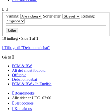
Visning:
Sorter efter:
Retning:
10 indlæg • Side
1
af
1
Tilbage til "Debat om debat"
Gå til
FCM & BW
Alt det andet fodbold
Off topic
Debat om debat
FCM & BW - In English
Boardindeks
Alle tider er
UTC+02:00
Slet cookies
Kontakt os