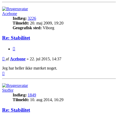
Acebone
Indlæg:
3226
Tilmeldt:
20. maj 2009, 19:20
Geografisk sted:
Viborg
Re: Stabilitet
Citer
Indlæg
af
Acebone
»
22. jul 2015, 14:37
Jeg har heller ikke mærket noget.
Top
Stoffer
Indlæg:
1849
Tilmeldt:
10. aug 2014, 16:29
Re: Stabilitet