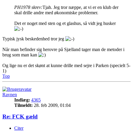
PH1978 skrev:
Tjah. Jeg tror næppe, at vi er en klub der
skal drille andre med økonomiske problemer.
Det er noget med sten og et glashus, så vidt jeg husker
Typisk jysk beskedenhed tror jeg
Når man befinder sig herovre på Sjælland tager man de metoder i
brug som man kan
Og lige nu er det skønt at kunne drille med sejre i Parken (specielt 5-
1)
Top
Ravnen
Indlæg:
4365
Tilmeldt:
28. feb 2009, 01:04
Re: FCK gæld
Citer