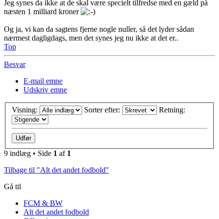
Jeg synes da ikke at de skal være specielt tilfredse med en gæld på
næsten 1 milliard kroner
Og ja, vi kan da sagtens fjerne nogle nuller, så det lyder sådan
nærmest dagligdags, men det synes jeg nu ikke at det er..
Top
Besvar
E-mail emne
Udskriv emne
Visning:
Sorter efter:
Retning:
9 indlæg • Side
1
af
1
Tilbage til "Alt det andet fodbold"
Gå til
FCM & BW
Alt det andet fodbold