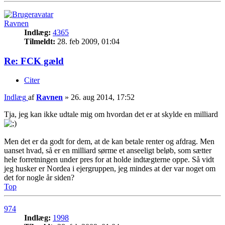
Ravnen
Indlæg:
4365
Tilmeldt:
28. feb 2009, 01:04
Re: FCK gæld
Citer
Indlæg
af
Ravnen
»
26. aug 2014, 17:52
Tja, jeg kan ikke udtale mig om hvordan det er at skylde en milliard
Men det er da godt for dem, at de kan betale renter og afdrag. Men
uanset hvad, så er en milliard sørme et anseeligt beløb, som sætter
hele forretningen under pres for at holde indtægterne oppe. Så vidt
jeg husker er Nordea i ejergruppen, jeg mindes at der var noget om
det for nogle år siden?
Top
974
Indlæg:
1998