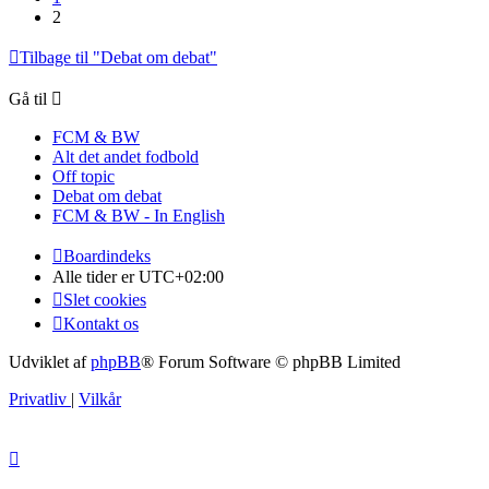
2
Tilbage til "Debat om debat"
Gå til
FCM & BW
Alt det andet fodbold
Off topic
Debat om debat
FCM & BW - In English
Boardindeks
Alle tider er
UTC+02:00
Slet cookies
Kontakt os
Udviklet af
phpBB
® Forum Software © phpBB Limited
Privatliv
|
Vilkår