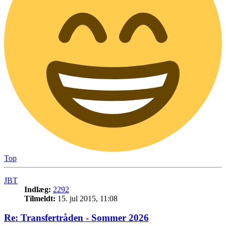
Top
JBT
Indlæg:
2292
Tilmeldt:
15. jul 2015, 11:08
Re: Transfertråden - Sommer 2026