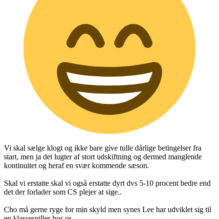
Vi skal sælge klogt og ikke bare give tulle dårlige betingelser fra
start, men ja det lugter af stort udskiftning og dermed manglende
kontinuitet og heraf en svær kommende sæson.
Skal vi erstatte skal vi også erstatte dyrt dvs 5-10 procent bedre end
det der forlader som CS plejer at sige..
Cho må gerne ryge for min skyld men synes Lee har udviklet sig til
en klassespiller hos os..