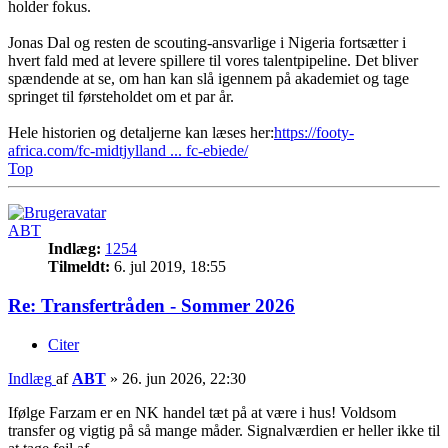
holder fokus.
Jonas Dal og resten de scouting-ansvarlige i Nigeria fortsætter i
hvert fald med at levere spillere til vores talentpipeline. Det bliver
spændende at se, om han kan slå igennem på akademiet og tage
springet til førsteholdet om et par år.
Hele historien og detaljerne kan læses her:
https://footy-
africa.com/fc-midtjylland ... fc-ebiede/
Top
ABT
Indlæg:
1254
Tilmeldt:
6. jul 2019, 18:55
Re: Transfertråden - Sommer 2026
Citer
Indlæg
af
ABT
»
26. jun 2026, 22:30
Ifølge Farzam er en NK handel tæt på at være i hus! Voldsom
transfer og vigtig på så mange måder. Signalværdien er heller ikke til