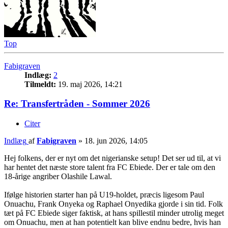
Top
Fabigraven
Indlæg:
2
Tilmeldt:
19. maj 2026, 14:21
Re: Transfertråden - Sommer 2026
Citer
Indlæg
af
Fabigraven
»
18. jun 2026, 14:05
Hej folkens, der er nyt om det nigerianske setup! Det ser ud til, at vi
har hentet det næste store talent fra FC Ebiede. Der er tale om den
18-årige angriber Olashile Lawal.
Ifølge historien starter han på U19-holdet, præcis ligesom Paul
Onuachu, Frank Onyeka og Raphael Onyedika gjorde i sin tid. Folk
tæt på FC Ebiede siger faktisk, at hans spillestil minder utrolig meget
om Onuachu, men at han potentielt kan blive endnu bedre, hvis han