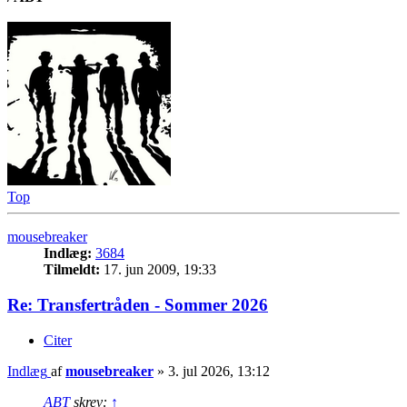
Top
mousebreaker
Indlæg:
3684
Tilmeldt:
17. jun 2009, 19:33
Re: Transfertråden - Sommer 2026
Citer
Indlæg
af
mousebreaker
»
3. jul 2026, 13:12
ABT
skrev:
↑