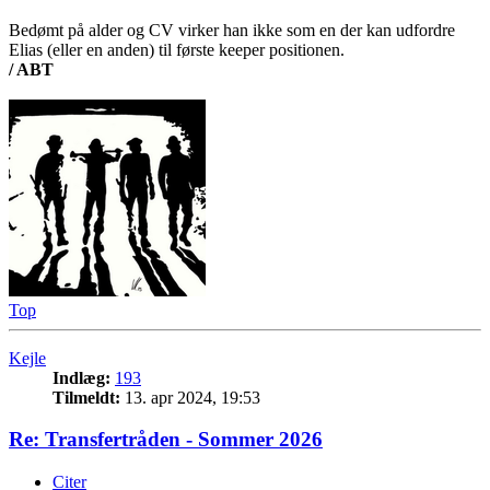
Bedømt på alder og CV virker han ikke som en der kan udfordre
Elias (eller en anden) til første keeper positionen.
/ ABT
Top
Kejle
Indlæg:
193
Tilmeldt:
13. apr 2024, 19:53
Re: Transfertråden - Sommer 2026
Citer