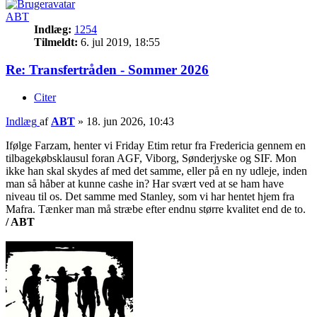
ABT
Indlæg:
1254
Tilmeldt:
6. jul 2019, 18:55
Re: Transfertråden - Sommer 2026
Citer
Indlæg
af
ABT
»
18. jun 2026, 10:43
Ifølge Farzam, henter vi Friday Etim retur fra Fredericia gennem en
tilbagekøbsklausul foran AGF, Viborg, Sønderjyske og SIF. Mon
ikke han skal skydes af med det samme, eller på en ny udleje, inden
man så håber at kunne cashe in? Har svært ved at se ham have
niveau til os. Det samme med Stanley, som vi har hentet hjem fra
Mafra. Tænker man må stræbe efter endnu større kvalitet end de to.
/ ABT