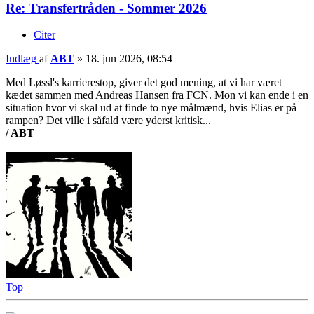
Re: Transfertråden - Sommer 2026
Citer
Indlæg
af
ABT
»
18. jun 2026, 08:54
Med Løssl's karrierestop, giver det god mening, at vi har været
kædet sammen med Andreas Hansen fra FCN. Mon vi kan ende i en
situation hvor vi skal ud at finde to nye målmænd, hvis Elias er på
rampen? Det ville i såfald være yderst kritisk...
/ ABT
Top