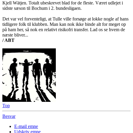
Kjell Wätjen. Totalt ubeskrevet blad for de fleste. Været udlejet i
sidste sæson til Bochum i 2. bundesligaen.
Det var vel forventeligt, at Tulle ville forsøge at lokke nogle af hans
tidligere folk til klubben. Man kan nok ikke binde alt for meget op
på ham her, så nok en relativt risikofri transfer. Lad os se hvem de
næste bliver...
/ ABT
Top
Besvar
E-mail emne
Udskriv emne