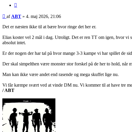
Citer
Indlæg
af
ABT
»
4. maj 2026, 21:06
Det er næsten ikke til at bære hvor ringe det her er.
Elias koster vel 2 mål i dag. Utroligt. Det er ren TT om igen, hvor vi
absolut intet.
Er der nogen der har tal på hvor mange 3-3 kampe vi har spillet de 
Der skal simpelthen være monster stor forskel på de her to hold, når ma
Man kan ikke være andet end rasende og mega skuffet lige nu.
Vi får kæmpe svært ved at vinde DM nu. Vi kommer til at have tre me
/ ABT