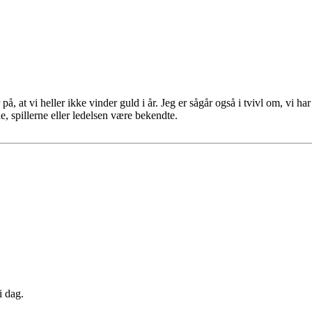
 på, at vi heller ikke vinder guld i år. Jeg er sågår også i tvivl om, v
 spillerne eller ledelsen være bekendte.
i dag.