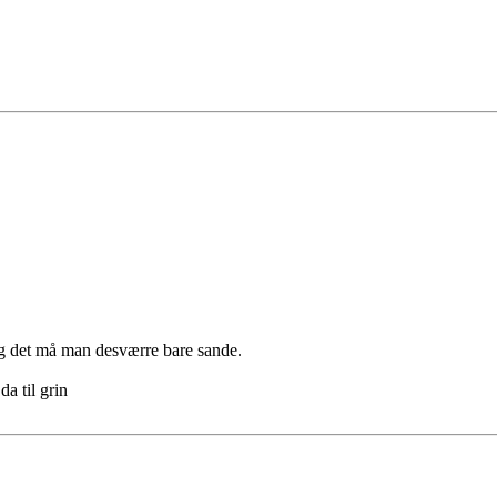
 og det må man desværre bare sande.
a til grin