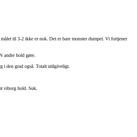
målet til 3-2 ikke er nok. Det er bare monster dumpet. Vi fortjener
N andre hold gøre.
i den grad også. Totalt utilgiveligt.
t viborg hold. Suk.