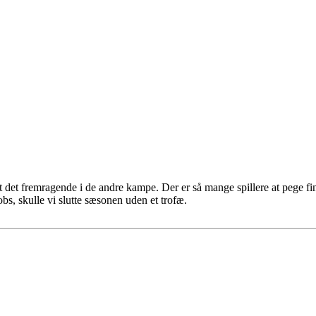
rt det fremragende i de andre kampe. Der er så mange spillere at pege f
s, skulle vi slutte sæsonen uden et trofæ.