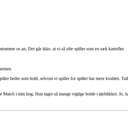
stramme os an. Det går ikke, at vi så ofte spiller som en sæk kartofler.
 armen.
iller bedre som hold, selvom vi spiller for spiller har mere kvalitet. Tul
the Match i min bog. Han tager så mange vigtige bolde i øjeblikket. Jo, 