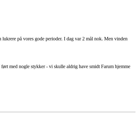
n lukrere på vores gode perioder. I dag var 2 mål nok. Men vinden
ave ført med nogle stykker - vi skulle aldrig have smidt Farum hjemme