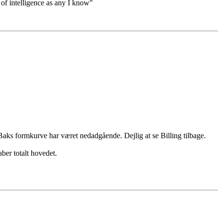
 of intelligence as any I know"
 Baks formkurve har været nedadgående. Dejlig at se Billing tilbage.
aber totalt hovedet.