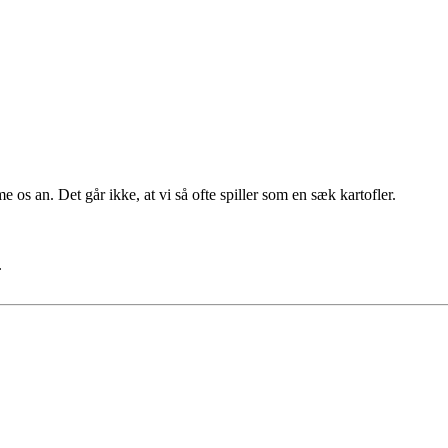
e os an. Det går ikke, at vi så ofte spiller som en sæk kartofler.
.