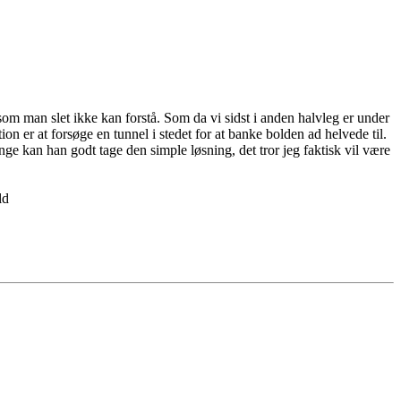
 som man slet ikke kan forstå. Som da vi sidst i anden halvleg er under
ion er at forsøge en tunnel i stedet for at banke bolden ad helvede til.
nge kan han godt tage den simple løsning, det tror jeg faktisk vil være
ld