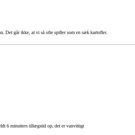
. Det går ikke, at vi så ofte spiller som en sæk kartofler.
dt 6 minutters tillægstid op, det er vanvittigt