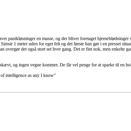
 laver panikløsninger en masse, og der bliver foretaget hjerneblødninger
Simsir 1 meter uden for eget felt og det første han gør i en presset situat
an overgør det også stort set hver gang. Det er fint nok, men enkelte ga
lt skævt, og ingen vegne kommer. De får vel penge for at sparke til en bo
 of intelligence as any I know"