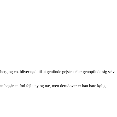
lberg og co. bliver nødt til at genfinde gejsten eller genopfinde sig selv
han begår en fod fejl i ny og næ, men derudover er han bare kølig i