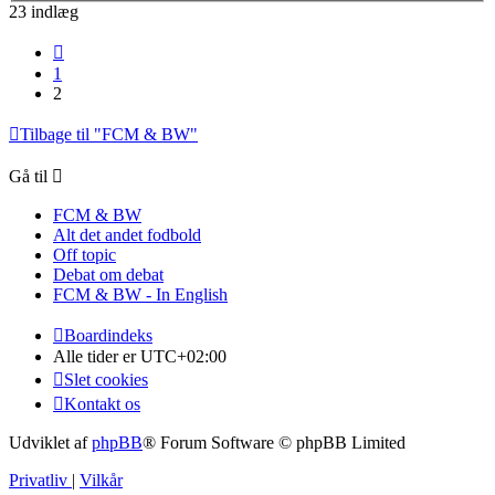
23 indlæg
Forrige
1
2
Tilbage til "FCM & BW"
Gå til
FCM & BW
Alt det andet fodbold
Off topic
Debat om debat
FCM & BW - In English
Boardindeks
Alle tider er
UTC+02:00
Slet cookies
Kontakt os
Udviklet af
phpBB
® Forum Software © phpBB Limited
Privatliv
|
Vilkår