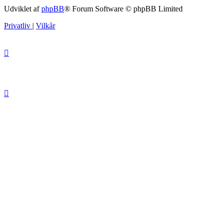
Udviklet af
phpBB
® Forum Software © phpBB Limited
Privatliv
|
Vilkår