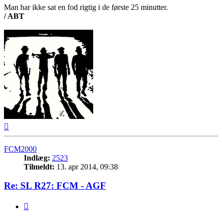
Man har ikke sat en fod rigtig i de første 25 minutter.
/ ABT
Top
FCM2000
Indlæg:
2523
Tilmeldt:
13. apr 2014, 09:38
Re: SL R27: FCM - AGF
Citer