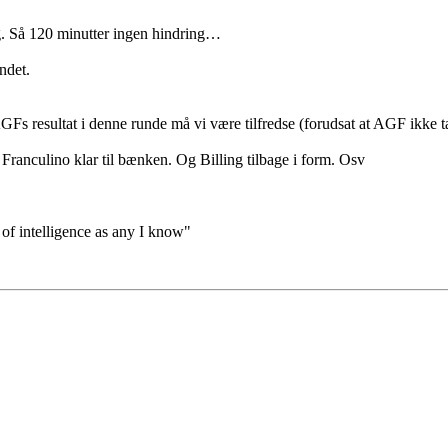
ag. Så 120 minutter ingen hindring…
ndet.
GFs resultat i denne runde må vi være tilfredse (forudsat at AGF ikke ta
 Franculino klar til bænken. Og Billing tilbage i form. Osv
 of intelligence as any I know"