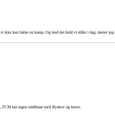
t vi ikke kan lukke en kamp. Og med det hold vi stiller i dag, mener je
gen, FCM har ingen midtbane med Byskov og bravo.