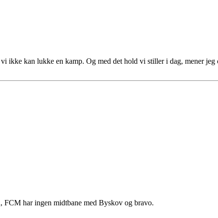
t vi ikke kan lukke en kamp. Og med det hold vi stiller i dag, mener je
gen, FCM har ingen midtbane med Byskov og bravo.