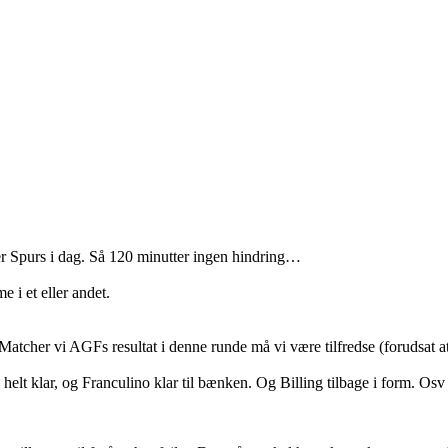
er Spurs i dag. Så 120 minutter ingen hindring…
 i et eller andet.
 Matcher vi AGFs resultat i denne runde må vi være tilfredse (forudsat a
elt klar, og Franculino klar til bænken. Og Billing tilbage i form. Osv