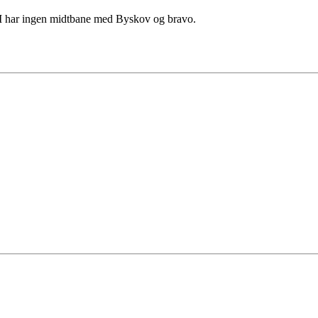
CM har ingen midtbane med Byskov og bravo.