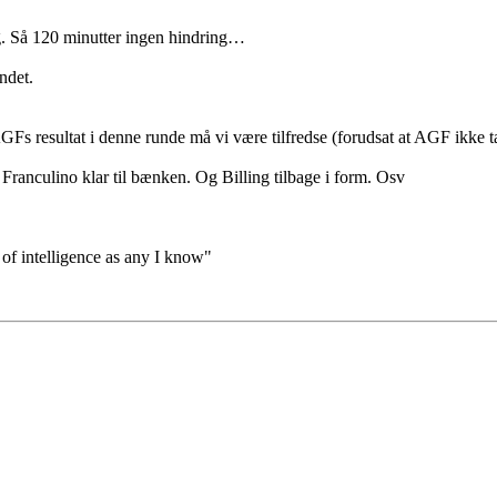
ag. Så 120 minutter ingen hindring…
ndet.
GFs resultat i denne runde må vi være tilfredse (forudsat at AGF ikke ta
 Franculino klar til bænken. Og Billing tilbage i form. Osv
 of intelligence as any I know"