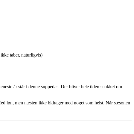
kke taber, naturligvis)
eneste år står i denne suppedas. Der bliver hele tiden snakket om
 en fed løn, men næsten ikke bidrager med noget som helst. Når sæsonen