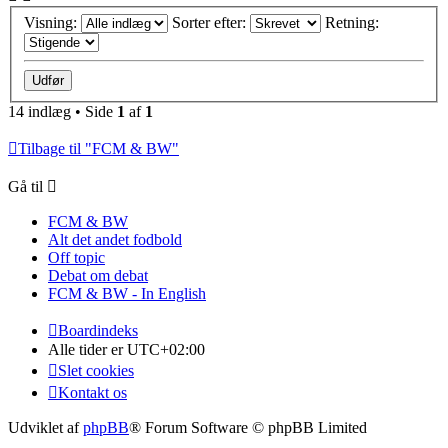
Visning:
Sorter efter:
Retning:
14 indlæg • Side
1
af
1
Tilbage til "FCM & BW"
Gå til
FCM & BW
Alt det andet fodbold
Off topic
Debat om debat
FCM & BW - In English
Boardindeks
Alle tider er
UTC+02:00
Slet cookies
Kontakt os
Udviklet af
phpBB
® Forum Software © phpBB Limited