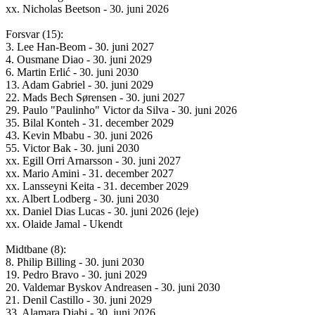
xx. Nicholas Beetson - 30. juni 2026
Forsvar (15):
3. Lee Han-Beom - 30. juni 2027
4. Ousmane Diao - 30. juni 2029
6. Martin Erlić - 30. juni 2030
13. Adam Gabriel - 30. juni 2029
22. Mads Bech Sørensen - 30. juni 2027
29. Paulo "Paulinho" Victor da Silva - 30. juni 2026
35. Bilal Konteh - 31. december 2029
43. Kevin Mbabu - 30. juni 2026
55. Victor Bak - 30. juni 2030
xx. Egill Orri Arnarsson - 30. juni 2027
xx. Mario Amini - 31. december 2027
xx. Lansseyni Keita - 31. december 2029
xx. Albert Lodberg - 30. juni 2030
xx. Daniel Dias Lucas - 30. juni 2026 (leje)
xx. Olaide Jamal - Ukendt
Midtbane (8):
8. Philip Billing - 30. juni 2030
19. Pedro Bravo - 30. juni 2029
20. Valdemar Byskov Andreasen - 30. juni 2030
21. Denil Castillo - 30. juni 2029
33. Alamara Djabi - 30. juni 2026