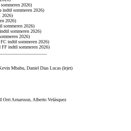
til sommeren 2026)
cia indtil sommeren 2026)
/1 2026)
ren 2026)
dtil sommeren 2026)
 indtil sommeren 2026)
l sommeren 2026)
d FC indtil sommeren 2026)
el FF indtil sommeren 2026)
_____________________
Kevin Mbabu, Daniel Dias Lucas (lejet)
l Orri Arnarsson, Alberto Velásquez