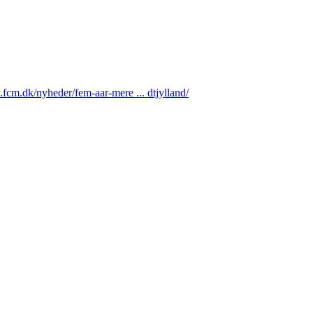
.fcm.dk/nyheder/fem-aar-mere ... dtjylland/