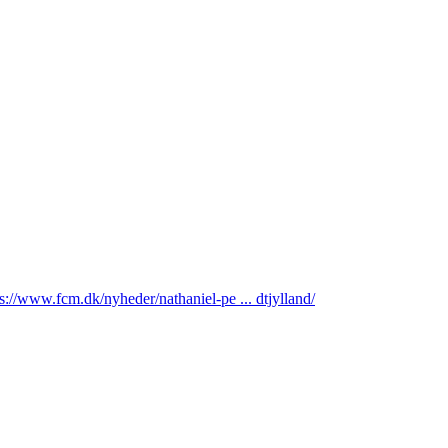
ps://www.fcm.dk/nyheder/nathaniel-pe ... dtjylland/