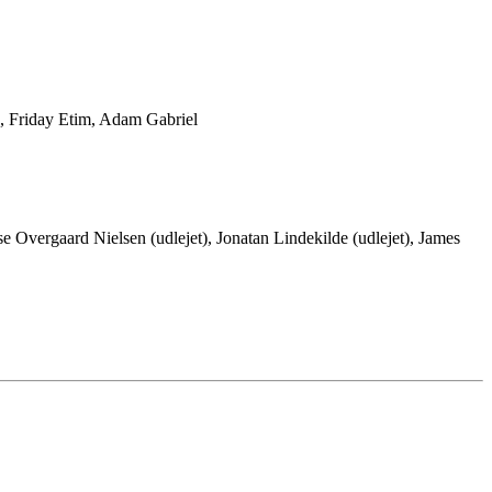
a, Friday Etim, Adam Gabriel
e Overgaard Nielsen (udlejet), Jonatan Lindekilde (udlejet), James