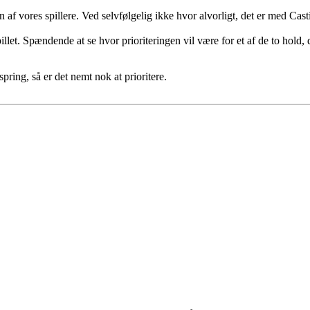
f vores spillere. Ved selvfølgelig ikke hvor alvorligt, det er med Castil
let. Spændende at se hvor prioriteringen vil være for et af de to hold, d
spring, så er det nemt nok at prioritere.