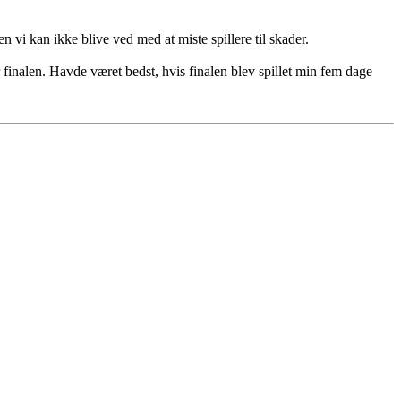
n vi kan ikke blive ved med at miste spillere til skader.
 finalen. Havde været bedst, hvis finalen blev spillet min fem dage