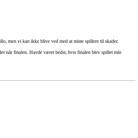
lo, men vi kan ikke blive ved med at miste spillere til skader.
er når finalen. Havde været bedst, hvis finalen blev spillet min