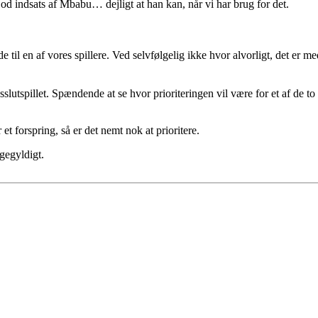
 indsats af Mbabu… dejligt at han kan, når vi har brug for det.
til en af vores spillere. Ved selvfølgelig ikke hvor alvorligt, det er m
utspillet. Spændende at se hvor prioriteringen vil være for et af de to 
 et forspring, så er det nemt nok at prioritere.
igegyldigt.