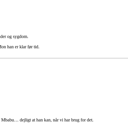
kader og sygdom.
on han er klar før tid.
Mbabu… dejligt at han kan, når vi har brug for det.