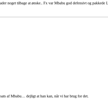
 lader noget tilbage at ønske.. Fx var Mbabu god defensivt og pakkede 
ts af Mbabu… dejligt at han kan, når vi har brug for det.