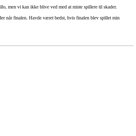
lo, men vi kan ikke blive ved med at miste spillere til skader.
er når finalen. Havde været bedst, hvis finalen blev spillet min