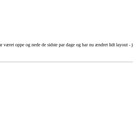
ar været oppe og nede de sidste par dage og har nu ændret lidt layout - je