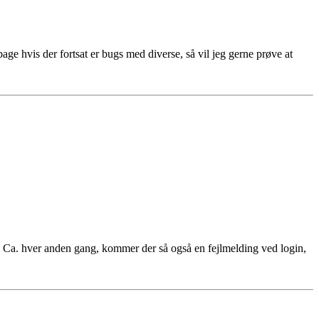
ge hvis der fortsat er bugs med diverse, så vil jeg gerne prøve at
 Ca. hver anden gang, kommer der så også en fejlmelding ved login,