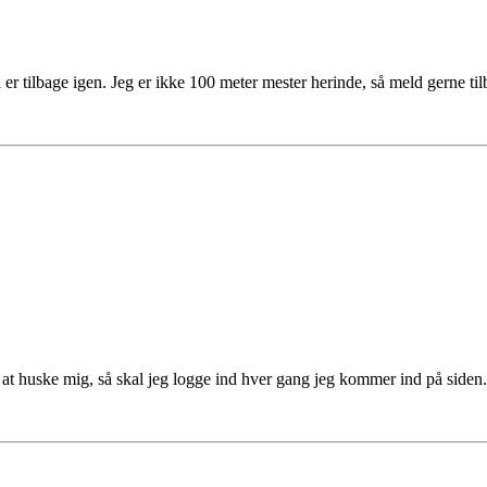
 tilbage igen. Jeg er ikke 100 meter mester herinde, så meld gerne tilba
t huske mig, så skal jeg logge ind hver gang jeg kommer ind på siden.