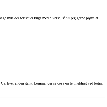
ge hvis der fortsat er bugs med diverse, så vil jeg gerne prøve at
 Ca. hver anden gang, kommer der så også en fejlmelding ved login,