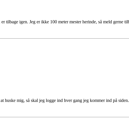
 tilbage igen. Jeg er ikke 100 meter mester herinde, så meld gerne tilba
t huske mig, så skal jeg logge ind hver gang jeg kommer ind på siden.