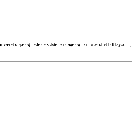
ar været oppe og nede de sidste par dage og har nu ændret lidt layout - je