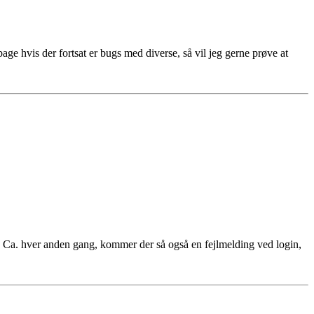
ge hvis der fortsat er bugs med diverse, så vil jeg gerne prøve at
 Ca. hver anden gang, kommer der så også en fejlmelding ved login,