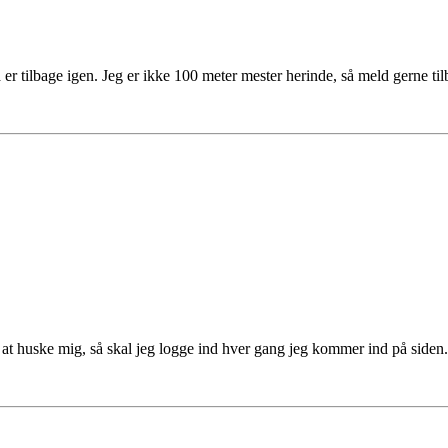
 tilbage igen. Jeg er ikke 100 meter mester herinde, så meld gerne tilba
t huske mig, så skal jeg logge ind hver gang jeg kommer ind på siden.