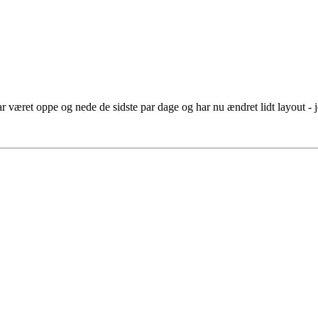
ar været oppe og nede de sidste par dage og har nu ændret lidt layout - je