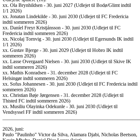
xx. Ola Brynhildsen - 30. juni 2027 (Udlejet til Bodø/Glimt indtil
1/1 2026)
xx. Jonatan Lindekilde - 30. juni 2030 (Udlejet til FC Fredericia
indtil sommeren 2026)
xx. Daníel Freyr Kristjánsson - 30. juni 2030 (Udlejet til FC
Fredericia indtil sommeren 2026)
xx. Nicolaj Tornvig - 30. juni 2030 (Udlejet til Egersunds IK indtil
1/1 2026)
xx. Gustav Bjerge - 30. juni 2029 (Udlejet til Hobro IK indtil
sommeren 2026)
xx. Lasse Overgaard Nielsen - 30. juni 2030 (Udlejet til Skive IK
indtil sommeren 2026)
xx. Mathis Konradsen - 31. december 2028 (Udlejet til FC
Helsingør indtil sommeren 2026)
xx. Sofus Johannesen - 30. juni 2030 (Udlejet til FC Fredericia indtil
sommeren 2026)
xx. Christian Bøje Jørgensen - 31. december 2028 (Udlejet til
Thisted FC indtil sommeren 2026)
xx. Musiliu Olayinka Odekunle - 30. juni 2030 (Udlejet til
Vendsyssel FF indtil sommeren 2026)
______________________________________________________
2026, juni:
Paulo "Paulinho" Victor da Silva, Alamara Djabi, Nicholas Beetson,