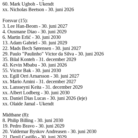
60. Mark Ugboh - Ukendt
xx. Nicholas Beetson - 30. juni 2026
Forsvar (15):
3. Lee Han-Beom - 30. juni 2027
4. Ousmane Diao - 30. juni 2029
6. Martin Erlić - 30. juni 2030
13. Adam Gabriel - 30. juni 2029
22. Mads Bech Sørensen - 30. juni 2027
29. Paulo "Paulinho" Victor da Silva - 30. juni 2026
35. Bilal Konteh - 31. december 2029
43. Kevin Mbabu - 30. juni 2026
55. Victor Bak - 30. juni 2030
xx. Egill Orri Arnarsson - 30. juni 2027
xx. Mario Amini - 31. december 2027
xx. Lansseyni Keita - 31. december 2029
xx. Albert Lodberg - 30. juni 2030
xx. Daniel Dias Lucas - 30. juni 2026 (leje)
xx. Olaide Jamal - Ukendt
Midtbane (8):
8. Philip Billing - 30. juni 2030
19. Pedro Bravo - 30. juni 2029
20. Valdemar Byskov Andreasen - 30. juni 2030
21. Denil Castillo - 30. juni 2029