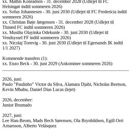
xx. Mathis Konradsen - 31. december 2028 (Udlejet til FC
Helsingør indtil sommeren 2026)
xx. Sofus Johannesen - 30. juni 2030 (Udlejet til FC Fredericia indtil
sommeren 2026)
xx. Christian Bøje Jørgensen - 31. december 2028 (Udlejet til
Thisted FC indtil sommeren 2026)
xx. Musiliu Olayinka Odekunle - 30. juni 2030 (Udlejet til
Vendsyssel FF indtil sommeren 2026)
xx. Nicolaj Tornvig - 30. juni 2030 (Udlejet til Egersunds IK indtil
1/1 2027)
Kommende transfers (1):
xx. Enzo Beck - 30. juni 2029 (Ankommer sommeren 2026)
______________________________________________________
2026, juni:
Paulo "Paulinho" Victor da Silva, Alamara Djabi, Nicholas Beetson,
Kevin Mbabu, Daniel Dias Lucas (lejet)
2026, december:
Junior Brumado
2027, juni:
Lee Han-Beom, Mads Bech Sørensen, Ola Brynhildsen, Egill Orri
Arnarsson, Alberto Velásquez