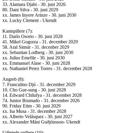
33. Alamara Djabi - 30. juni 2026
80. Dani Silva - 30. juni 2029
xx. James Inyere Arinze - 30. juni 2030
xx. Lucky Clement - Ukendt
Kantspillere (7):
11. Darío Osorio - 30. juni 2028
41. Mikel Gogorza - 31. december 2029
58. Aral Simsir - 31. decenber 2029
xx. Sebastian Lodberg - 30. juni 2030
xx. Julius Emefile - 30. juni 2030
xx. Emmanuel Alase - 30. juni 2028
xx. Nathaniel Perez Torres - 31. december 2028
Angreb (8):
7. Franculino Djú - 31. december 2029
10. Cho Gue-sung - 30. juni 2028
14. Edward Chilufya - 31. december 2028
74. Junior Brumado - 31. december 2026
90. Friday Etim - 30. juni 2029
xx. Isa Musa - 31. december 2028
xx. Alberto Velásquez - 30. juni 2027
xx. Alexander Máni Guðjónsson- Ukendt
Udlejede spillere (10):