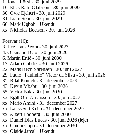
1. Jonas Lössl - 30. juni 2029
16. Elias Rafn Ólafsson - 30. juni 2029
30. Ovie Ejeheri - 30. juni 2029
31. Liam Selin - 30. juni 2029
60. Mark Ugboh - Ukendt
xx. Nicholas Beetson - 30. juni 2026
Forsvar (16):
3. Lee Han-Beom - 30. juni 2027
4. Ousmane Diao - 30. juni 2029
6. Martin Erlić - 30. juni 2030
13. Adam Gabriel - 30. juni 2029
22. Mads Bech Sørensen - 30. juni 2027
29. Paulo "Paulinho" Victor da Silva - 30. juni 2026
35. Bilal Konteh - 31. december 2029
43. Kevin Mbabu - 30. juni 2026
55. Victor Bak - 30. juni 2030
xx. Egill Orri Arnarsson - 30. juni 2027
xx. Mario Amini - 31. december 2027
xx. Lansseyni Keita - 31. december 2029
xx. Albert Lodberg - 30. juni 2030
xx. Daniel Dias Lucas - 30. juni 2026 (leje)
xx. Chichi Capo - 30. december 2030
xx. Olaide Jamal - Ukendt