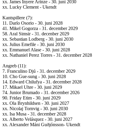
xx. James Inyere Arinze - 30. juni 2030
xx. Lucky Clement - Ukendt
Kantspillere (7):
11. Darío Osorio - 30. juni 2028
41. Mikel Gogorza - 31. december 2029
58. Aral Simsir - 31. decenber 2029
xx. Sebastian Lodberg - 30. juni 2030
xx. Julius Emefile - 30. juni 2030
xx. Emmanuel Alase - 30. juni 2028
xx. Nathaniel Perez Torres - 31. december 2028
Angreb (11):
7. Franculino Djú - 31. december 2029
10. Cho Gue-sung - 30. juni 2028
14. Edward Chilufya - 31. december 2028
17. Mikael Uhre - 30. juni 2029
74. Junior Brumado - 31. december 2026
90. Friday Etim - 30. juni 2029
xx. Ola Brynhildsen - 30. juni 2027
xx. Nicolaj Tornvig - 30. juni 2030
xx. Isa Musa - 31. december 2028
xx. Alberto Velásquez - 30. juni 2027
xx. Alexander Máni Guðjónsson- Ukendt