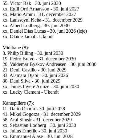
55. Victor Bak - 30. juni 2030
xx. Egill Orri Arnarsson - 30. juni 2027
xx. Mario Amini - 31. december 2027
xx. Lansseyni Keita - 31. december 2029
xx. Albert Lodberg - 30. juni 2030
xx. Daniel Dias Lucas - 30. juni 2026 (leje)
xx. Olaide Jamal - Ukendt
Midtbane (8):
8. Philip Billing - 30. juni 2030
19. Pedro Bravo - 31. december 2030
20. Valdemar Byskov Andreasen - 30. juni 2030
21. Denil Castillo - 30. juni 2029
33. Alamara Djabi - 30. juni 2026
80. Dani Silva - 30. juni 2029
xx. James Inyere Arinze - 30. juni 2030
xx. Lucky Clement - Ukendt
Kantspillere (7):
11. Darío Osorio - 30. juni 2028
41. Mikel Gogorza - 31. december 2029
58. Aral Simsir - 31. decenber 2029
xx. Sebastian Lodberg - 30. juni 2030
xx. Julius Emefile - 30. juni 2030
xx. Emmanuel Alase - 30. juni 2028