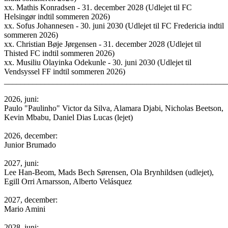
xx. Mathis Konradsen - 31. december 2028 (Udlejet til FC
Helsingør indtil sommeren 2026)
xx. Sofus Johannesen - 30. juni 2030 (Udlejet til FC Fredericia indtil
sommeren 2026)
xx. Christian Bøje Jørgensen - 31. december 2028 (Udlejet til
Thisted FC indtil sommeren 2026)
xx. Musiliu Olayinka Odekunle - 30. juni 2030 (Udlejet til
Vendsyssel FF indtil sommeren 2026)
______________________________________________________
2026, juni:
Paulo "Paulinho" Victor da Silva, Alamara Djabi, Nicholas Beetson,
Kevin Mbabu, Daniel Dias Lucas (lejet)
2026, december:
Junior Brumado
2027, juni:
Lee Han-Beom, Mads Bech Sørensen, Ola Brynhildsen (udlejet),
Egill Orri Arnarsson, Alberto Velásquez
2027, december:
Mario Amini
2028, juni: