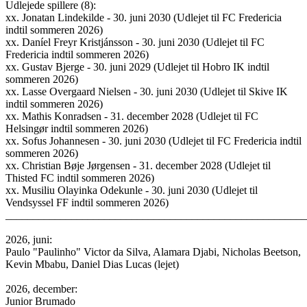
Udlejede spillere (8):
xx. Jonatan Lindekilde - 30. juni 2030 (Udlejet til FC Fredericia
indtil sommeren 2026)
xx. Daníel Freyr Kristjánsson - 30. juni 2030 (Udlejet til FC
Fredericia indtil sommeren 2026)
xx. Gustav Bjerge - 30. juni 2029 (Udlejet til Hobro IK indtil
sommeren 2026)
xx. Lasse Overgaard Nielsen - 30. juni 2030 (Udlejet til Skive IK
indtil sommeren 2026)
xx. Mathis Konradsen - 31. december 2028 (Udlejet til FC
Helsingør indtil sommeren 2026)
xx. Sofus Johannesen - 30. juni 2030 (Udlejet til FC Fredericia indtil
sommeren 2026)
xx. Christian Bøje Jørgensen - 31. december 2028 (Udlejet til
Thisted FC indtil sommeren 2026)
xx. Musiliu Olayinka Odekunle - 30. juni 2030 (Udlejet til
Vendsyssel FF indtil sommeren 2026)
______________________________________________________
2026, juni:
Paulo "Paulinho" Victor da Silva, Alamara Djabi, Nicholas Beetson,
Kevin Mbabu, Daniel Dias Lucas (lejet)
2026, december:
Junior Brumado