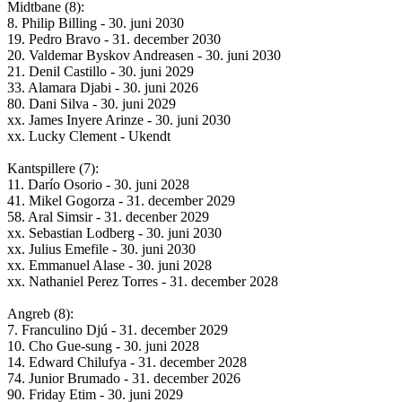
Midtbane (8):
8. Philip Billing - 30. juni 2030
19. Pedro Bravo - 31. december 2030
20. Valdemar Byskov Andreasen - 30. juni 2030
21. Denil Castillo - 30. juni 2029
33. Alamara Djabi - 30. juni 2026
80. Dani Silva - 30. juni 2029
xx. James Inyere Arinze - 30. juni 2030
xx. Lucky Clement - Ukendt
Kantspillere (7):
11. Darío Osorio - 30. juni 2028
41. Mikel Gogorza - 31. december 2029
58. Aral Simsir - 31. decenber 2029
xx. Sebastian Lodberg - 30. juni 2030
xx. Julius Emefile - 30. juni 2030
xx. Emmanuel Alase - 30. juni 2028
xx. Nathaniel Perez Torres - 31. december 2028
Angreb (8):
7. Franculino Djú - 31. december 2029
10. Cho Gue-sung - 30. juni 2028
14. Edward Chilufya - 31. december 2028
74. Junior Brumado - 31. december 2026
90. Friday Etim - 30. juni 2029