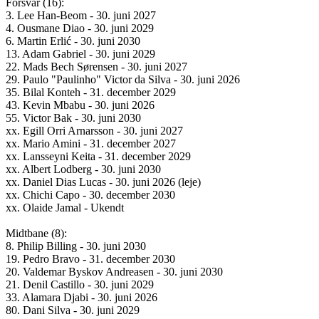
Forsvar (16):
3. Lee Han-Beom - 30. juni 2027
4. Ousmane Diao - 30. juni 2029
6. Martin Erlić - 30. juni 2030
13. Adam Gabriel - 30. juni 2029
22. Mads Bech Sørensen - 30. juni 2027
29. Paulo "Paulinho" Victor da Silva - 30. juni 2026
35. Bilal Konteh - 31. december 2029
43. Kevin Mbabu - 30. juni 2026
55. Victor Bak - 30. juni 2030
xx. Egill Orri Arnarsson - 30. juni 2027
xx. Mario Amini - 31. december 2027
xx. Lansseyni Keita - 31. december 2029
xx. Albert Lodberg - 30. juni 2030
xx. Daniel Dias Lucas - 30. juni 2026 (leje)
xx. Chichi Capo - 30. december 2030
xx. Olaide Jamal - Ukendt
Midtbane (8):
8. Philip Billing - 30. juni 2030
19. Pedro Bravo - 31. december 2030
20. Valdemar Byskov Andreasen - 30. juni 2030
21. Denil Castillo - 30. juni 2029
33. Alamara Djabi - 30. juni 2026
80. Dani Silva - 30. juni 2029