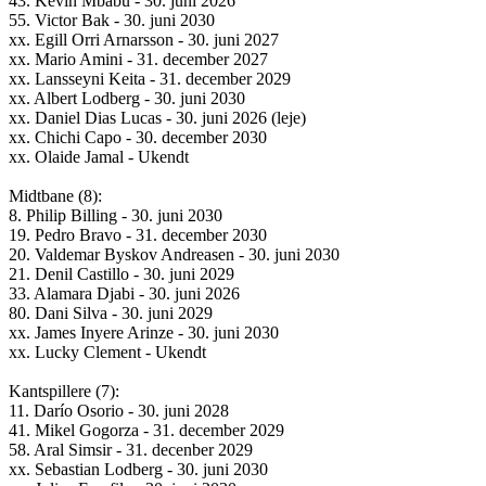
43. Kevin Mbabu - 30. juni 2026
55. Victor Bak - 30. juni 2030
xx. Egill Orri Arnarsson - 30. juni 2027
xx. Mario Amini - 31. december 2027
xx. Lansseyni Keita - 31. december 2029
xx. Albert Lodberg - 30. juni 2030
xx. Daniel Dias Lucas - 30. juni 2026 (leje)
xx. Chichi Capo - 30. december 2030
xx. Olaide Jamal - Ukendt
Midtbane (8):
8. Philip Billing - 30. juni 2030
19. Pedro Bravo - 31. december 2030
20. Valdemar Byskov Andreasen - 30. juni 2030
21. Denil Castillo - 30. juni 2029
33. Alamara Djabi - 30. juni 2026
80. Dani Silva - 30. juni 2029
xx. James Inyere Arinze - 30. juni 2030
xx. Lucky Clement - Ukendt
Kantspillere (7):
11. Darío Osorio - 30. juni 2028
41. Mikel Gogorza - 31. december 2029
58. Aral Simsir - 31. decenber 2029
xx. Sebastian Lodberg - 30. juni 2030