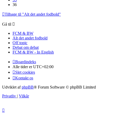
36
Tilbage til "Alt det andet fodbold"
Gå til
FCM & BW
Alt det andet fodbold
Off topic
Debat om debat
FCM & BW - In English
Boardindeks
Alle tider er
UTC+02:00
Slet cookies
Kontakt os
Udviklet af
phpBB
® Forum Software © phpBB Limited
Privatliv
|
Vilkår