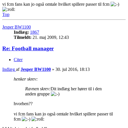
vi fcm fans kan jo også omtale hvilket spillere passer til fcm
Top
Jesper BW1100
Indlæg:
1867
Tilmeldt:
21. maj 2009, 12:43
Re: Football manager
Citer
Indlæg
af
Jesper BW1100
»
30. jul 2016, 18:13
henker skrev:
Ravnen skrev:
Dit indlæg her hører til i den
anden gruppe
hvorhen??
vi fcm fans kan jo også omtale hvilket spillere passer til
fcm