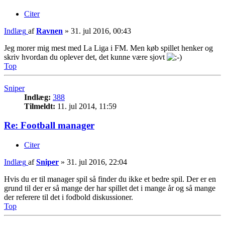
Citer
Indlæg
af
Ravnen
»
31. jul 2016, 00:43
Jeg morer mig mest med La Liga i FM. Men køb spillet henker og
skriv hvordan du oplever det, det kunne være sjovt
Top
Sniper
Indlæg:
388
Tilmeldt:
11. jul 2014, 11:59
Re: Football manager
Citer
Indlæg
af
Sniper
»
31. jul 2016, 22:04
Hvis du er til manager spil så finder du ikke et bedre spil. Der er en
grund til der er så mange der har spillet det i mange år og så mange
der referere til det i fodbold diskussioner.
Top