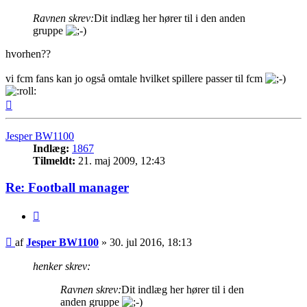
Ravnen skrev:
Dit indlæg her hører til i den anden
gruppe
hvorhen??
vi fcm fans kan jo også omtale hvilket spillere passer til fcm
Top
Jesper BW1100
Indlæg:
1867
Tilmeldt:
21. maj 2009, 12:43
Re: Football manager
Citer
Indlæg
af
Jesper BW1100
»
30. jul 2016, 18:13
henker skrev:
Ravnen skrev:
Dit indlæg her hører til i den
anden gruppe