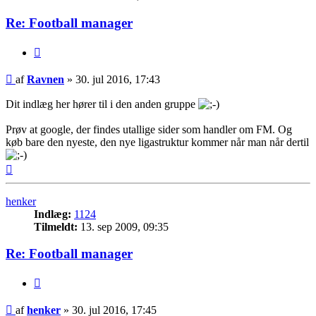
Re: Football manager
Citer
Indlæg
af
Ravnen
»
30. jul 2016, 17:43
Dit indlæg her hører til i den anden gruppe
Prøv at google, der findes utallige sider som handler om FM. Og
køb bare den nyeste, den nye ligastruktur kommer når man når dertil
Top
henker
Indlæg:
1124
Tilmeldt:
13. sep 2009, 09:35
Re: Football manager
Citer
Indlæg
af
henker
»
30. jul 2016, 17:45