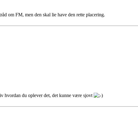
 tråd om FM, men den skal lie have den rette placering.
iv hvordan du oplever det, det kunne være sjovt