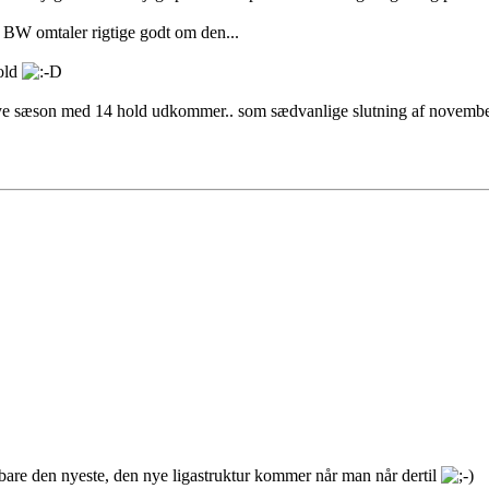
 BW omtaler rigtige godt om den...
hold
t nye sæson med 14 hold udkommer.. som sædvanlige slutning af november
bare den nyeste, den nye ligastruktur kommer når man når dertil