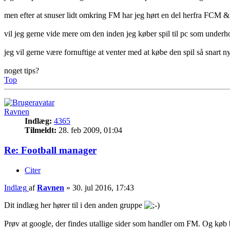
men efter at snuser lidt omkring FM har jeg hørt en del herfra FCM &
vil jeg gerne vide mere om den inden jeg køber spil til pc som under
jeg vil gerne være fornuftige at venter med at købe den spil så snar
noget tips?
Top
Ravnen
Indlæg:
4365
Tilmeldt:
28. feb 2009, 01:04
Re: Football manager
Citer
Indlæg
af
Ravnen
»
30. jul 2016, 17:43
Dit indlæg her hører til i den anden gruppe
Prøv at google, der findes utallige sider som handler om FM. Og køb 