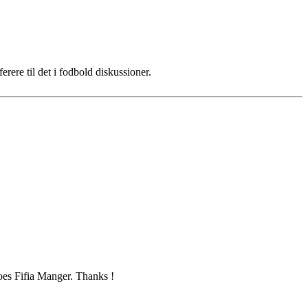
erere til det i fodbold diskussioner.
oes Fifia Manger. Thanks !