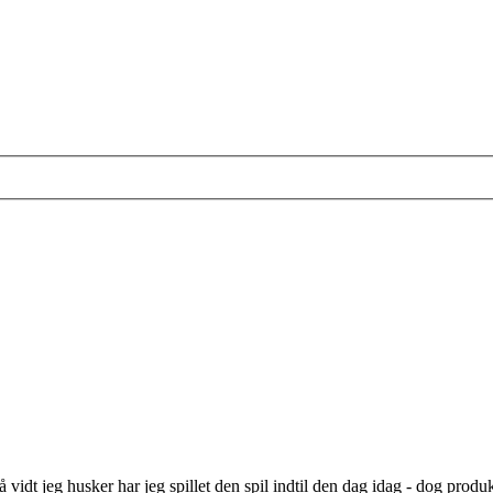
 vidt jeg husker har jeg spillet den spil indtil den dag idag - dog prod