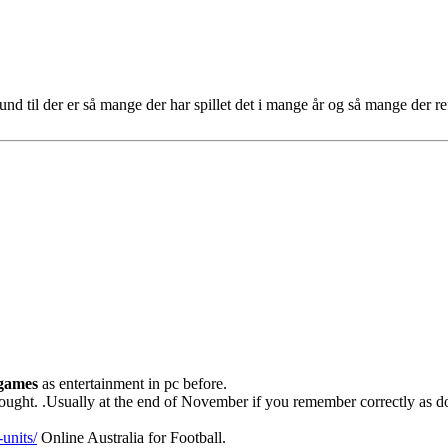
und til der er så mange der har spillet det i mange år og så mange der ref
 games
as entertainment in pc before.
bought. .Usually at the end of November if you remember correctly as d
units/
Online Australia for Football.