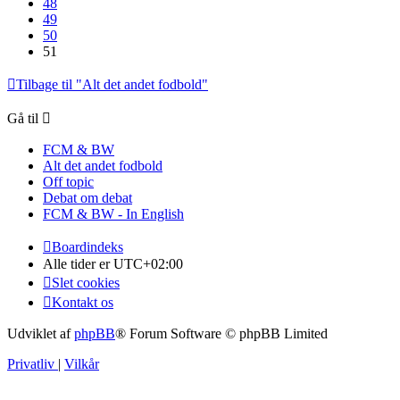
48
49
50
51
Tilbage til "Alt det andet fodbold"
Gå til
FCM & BW
Alt det andet fodbold
Off topic
Debat om debat
FCM & BW - In English
Boardindeks
Alle tider er
UTC+02:00
Slet cookies
Kontakt os
Udviklet af
phpBB
® Forum Software © phpBB Limited
Privatliv
|
Vilkår