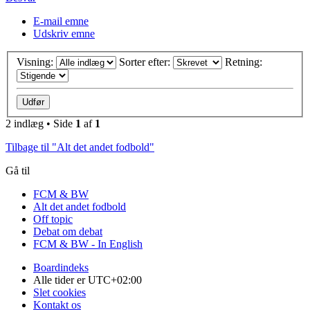
E-mail emne
Udskriv emne
Visning:
Sorter efter:
Retning:
2 indlæg • Side
1
af
1
Tilbage til "Alt det andet fodbold"
Gå til
FCM & BW
Alt det andet fodbold
Off topic
Debat om debat
FCM & BW - In English
Boardindeks
Alle tider er
UTC+02:00
Slet cookies
Kontakt os