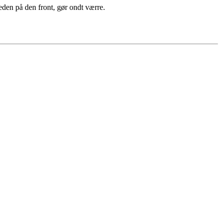
heden på den front, gør ondt værre.