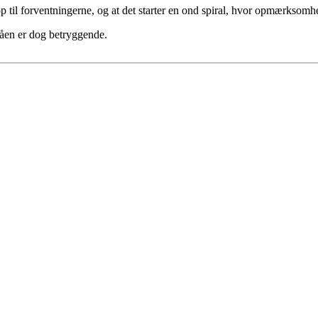
t op til forventningerne, og at det starter en ond spiral, hvor opmærksom
åen er dog betryggende.