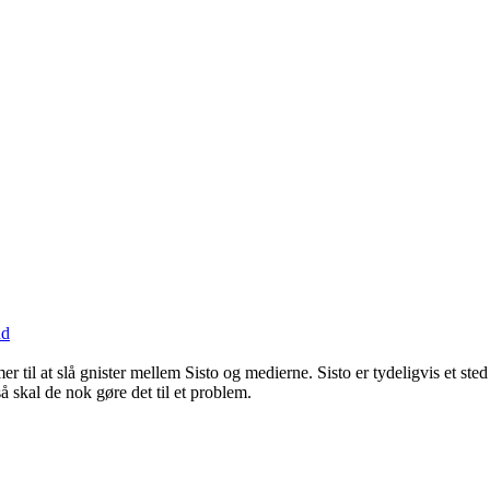
nd
 til at slå gnister mellem Sisto og medierne. Sisto er tydeligvis et sted
å skal de nok gøre det til et problem.