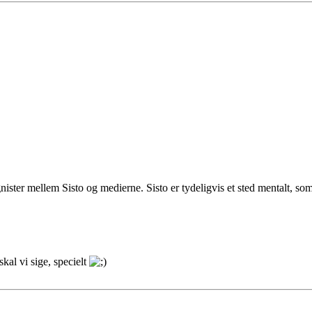
gnister mellem Sisto og medierne. Sisto er tydeligvis et sted mentalt, so
kal vi sige, specielt