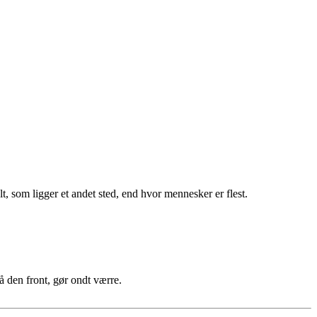
lt, som ligger et andet sted, end hvor mennesker er flest.
å den front, gør ondt værre.