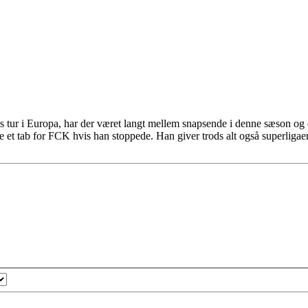
res tur i Europa, har der været langt mellem snapsende i denne sæson og d
e et tab for FCK hvis han stoppede. Han giver trods alt også superligae