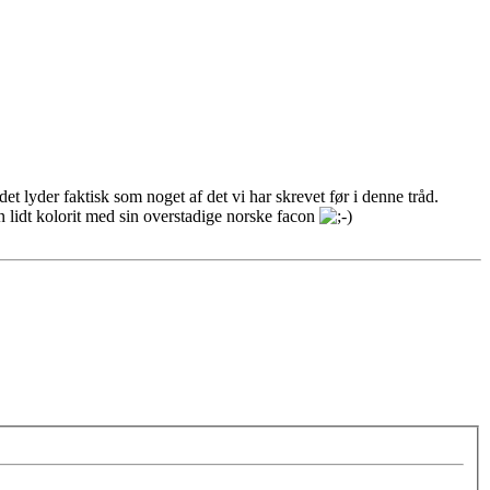
et lyder faktisk som noget af det vi har skrevet før i denne tråd.
n lidt kolorit med sin overstadige norske facon