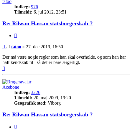
tatoo
Indlæg:
976
Tilmeldt:
6. jul 2012, 23:51
Re: Rilwan Hassan statsborgerskab ?
Citer
Indlæg
af
tatoo
»
27. dec 2019, 16:50
Der må være nogle regler som han skal overholde, og som han har
haft kendskab til - så det er bare ærgerligt.
Top
Acebone
Indlæg:
3226
Tilmeldt:
20. maj 2009, 19:20
Geografisk sted:
Viborg
Re: Rilwan Hassan statsborgerskab ?
Citer