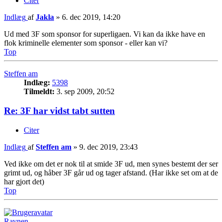
Citer
Indlæg
af
Jakla
»
6. dec 2019, 14:20
Ud med 3F som sponsor for superligaen. Vi kan da ikke have en
flok kriminelle elementer som sponsor - eller kan vi?
Top
Steffen am
Indlæg:
5398
Tilmeldt:
3. sep 2009, 20:52
Re: 3F har vidst tabt sutten
Citer
Indlæg
af
Steffen am
»
9. dec 2019, 23:43
Ved ikke om det er nok til at smide 3F ud, men synes bestemt der ser
grimt ud, og håber 3F går ud og tager afstand. (Har ikke set om at de
har gjort det)
Top
Ravnen