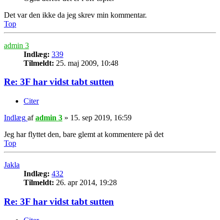
Det var den ikke da jeg skrev min kommentar.
Top
admin 3
Indlæg:
339
Tilmeldt:
25. maj 2009, 10:48
Re: 3F har vidst tabt sutten
Citer
Indlæg
af
admin 3
»
15. sep 2019, 16:59
Jeg har flyttet den, bare glemt at kommentere på det
Top
Jakla
Indlæg:
432
Tilmeldt:
26. apr 2014, 19:28
Re: 3F har vidst tabt sutten