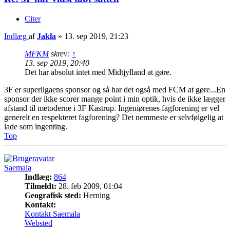
Citer
Indlæg
af
Jakla
»
13. sep 2019, 21:23
MFKM
skrev:
↑
13. sep 2019, 20:40
Det har absolut intet med Midtjylland at gøre.
3F er superligaens sponsor og så har det også med FCM at gøre...En
sponsor der ikke scorer mange point i min optik, hvis de ikke lægger
afstand til metoderne i 3F Kastrup. Ingeniørenes fagforening er vel
generelt en respekteret fagforening? Det nemmeste er selvfølgelig at
lade som ingenting.
Top
Saemala
Indlæg:
864
Tilmeldt:
28. feb 2009, 01:04
Geografisk sted:
Herning
Kontakt:
Kontakt Saemala
Websted