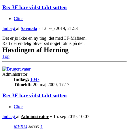
Re: 3F har vidst tabt sutten
Citer
Indlæg
af
Saemala
»
13. sep 2019, 21:53
Det er jo ikke en ny ting, det med 3F-Mafiaen.
Rart der endelig bliver sat noget fokus på det.
Høvdingen af Herning
Top
Administrator
Indlæg:
1047
Tilmeldt:
20. maj 2009, 17:17
Re: 3F har vidst tabt sutten
Citer
Indlæg
af
Administrator
»
15. sep 2019, 10:07
MFKM
skrev:
↑