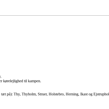
r.
r kørelejlighed til kampen.
e tæt på): Thy, Thyholm, Struer, Holstebro, Herning, Ikast og Ejstrupho