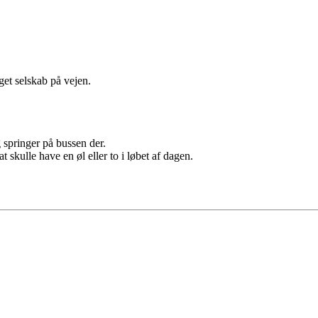
get selskab på vejen.
 springer på bussen der.
kulle have en øl eller to i løbet af dagen.