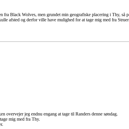
 fra Black Wolves, men grundet min geografiske placering i Thy, så pas
kulle afsted og derfor ville have mulighed for at tage mig med fra Stru
arken overvejer jeg endnu engang at tage til Randers denne søndag.
 tage mig med fra Thy.
r.