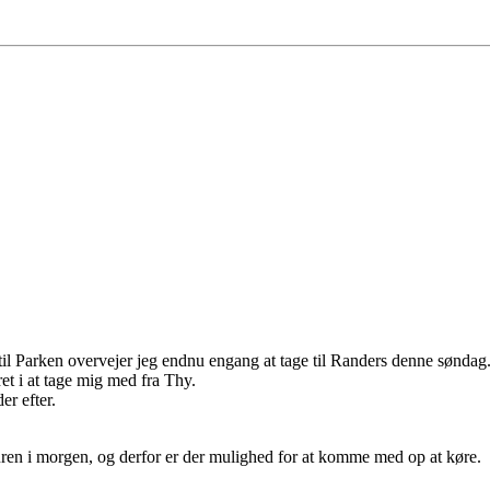
 til Parken overvejer jeg endnu engang at tage til Randers denne søndag
et i at tage mig med fra Thy.
r efter.
 turen i morgen, og derfor er der mulighed for at komme med op at køre.