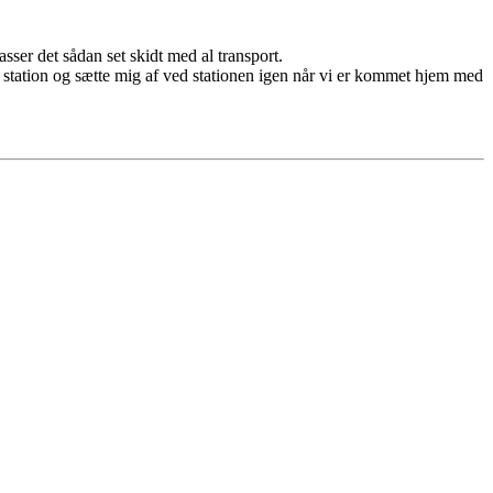
ser det sådan set skidt med al transport.
er station og sætte mig af ved stationen igen når vi er kommet hjem med