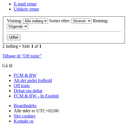
E-mail emne
Udskriv emne
Visning:
Sorter efter:
Retning:
2 indlæg • Side
1
af
1
Tilbage til "Off topic"
Gå til
FCM & BW
Alt det andet fodbold
Off topic
Debat om debat
FCM & BW - In English
Boardindeks
Alle tider er
UTC+02:00
Slet cookies
Kontakt os