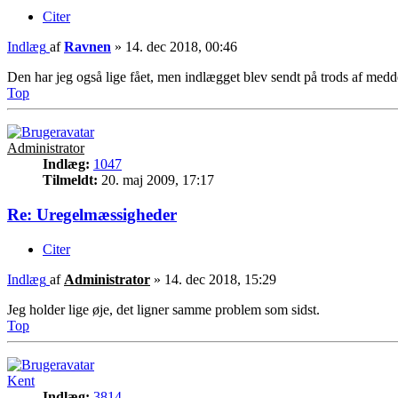
Citer
Indlæg
af
Ravnen
»
14. dec 2018, 00:46
Den har jeg også lige fået, men indlægget blev sendt på trods af medd
Top
Administrator
Indlæg:
1047
Tilmeldt:
20. maj 2009, 17:17
Re: Uregelmæssigheder
Citer
Indlæg
af
Administrator
»
14. dec 2018, 15:29
Jeg holder lige øje, det ligner samme problem som sidst.
Top
Kent
Indlæg:
3814