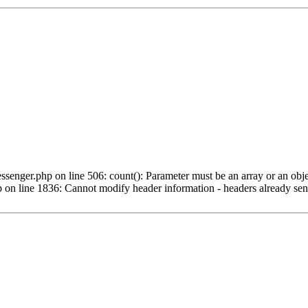
nger.php on line 506: count(): Parameter must be an array or an obje
n line 1836: Cannot modify header information - headers already sent