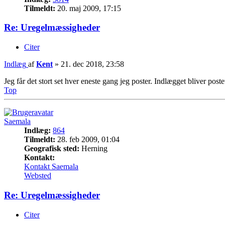
Tilmeldt:
20. maj 2009, 17:15
Re: Uregelmæssigheder
Citer
Indlæg
af
Kent
»
21. dec 2018, 23:58
Jeg får det stort set hver eneste gang jeg poster. Indlægget bliver pos
Top
Saemala
Indlæg:
864
Tilmeldt:
28. feb 2009, 01:04
Geografisk sted:
Herning
Kontakt:
Kontakt Saemala
Websted
Re: Uregelmæssigheder
Citer