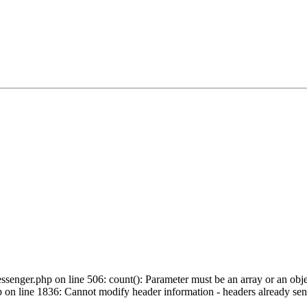
nger.php on line 506: count(): Parameter must be an array or an obje
n line 1836: Cannot modify header information - headers already sent