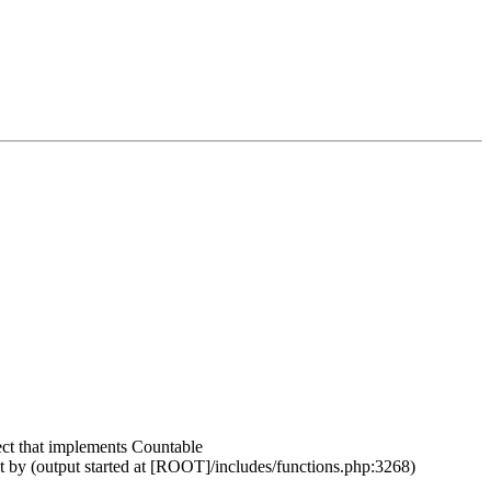
ct that implements Countable
 by (output started at [ROOT]/includes/functions.php:3268)