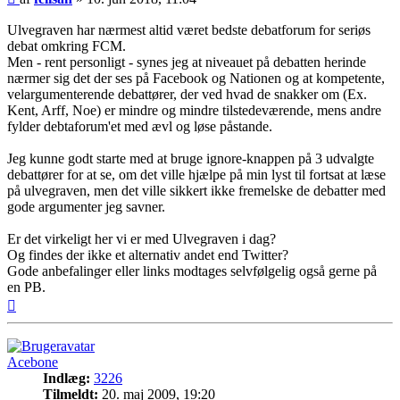
Ulvegraven har nærmest altid været bedste debatforum for seriøs
debat omkring FCM.
Men - rent personligt - synes jeg at niveauet på debatten herinde
nærmer sig det der ses på Facebook og Nationen og at kompetente,
velargumenterende debattører, der ved hvad de snakker om (Ex.
Kent, Arff, Noe) er mindre og mindre tilstedeværende, mens andre
fylder debtaforum'et med ævl og løse påstande.
Jeg kunne godt starte med at bruge ignore-knappen på 3 udvalgte
debattører for at se, om det ville hjælpe på min lyst til fortsat at læse
på ulvegraven, men det ville sikkert ikke fremelske de debatter med
gode argumenter jeg savner.
Er det virkeligt her vi er med Ulvegraven i dag?
Og findes der ikke et alternativ andet end Twitter?
Gode anbefalinger eller links modtages selvfølgelig også gerne på
en PB.
Top
Acebone
Indlæg:
3226
Tilmeldt:
20. maj 2009, 19:20